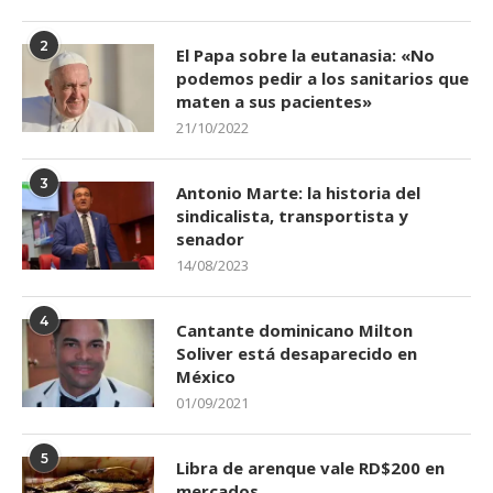
2
El Papa sobre la eutanasia: «No
podemos pedir a los sanitarios que
maten a sus pacientes»
21/10/2022
3
Antonio Marte: la historia del
sindicalista, transportista y
senador
14/08/2023
4
Cantante dominicano Milton
Soliver está desaparecido en
México
01/09/2021
5
Libra de arenque vale RD$200 en
mercados