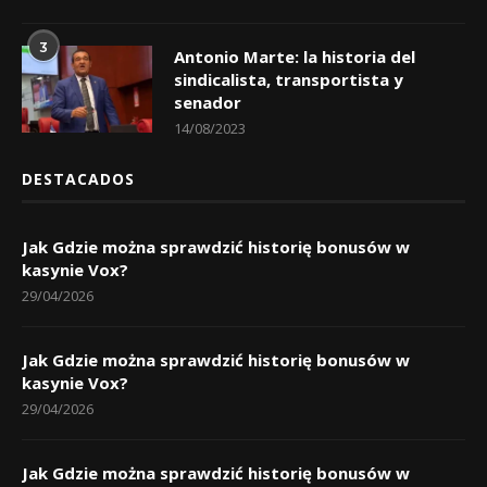
3
Antonio Marte: la historia del
sindicalista, transportista y
senador
14/08/2023
DESTACADOS
Jak Gdzie można sprawdzić historię bonusów w
kasynie Vox?
29/04/2026
Jak Gdzie można sprawdzić historię bonusów w
kasynie Vox?
29/04/2026
Jak Gdzie można sprawdzić historię bonusów w