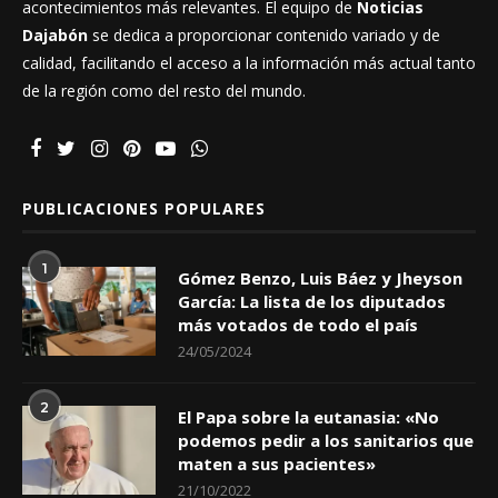
acontecimientos más relevantes. El equipo de
Noticias
Dajabón
se dedica a proporcionar contenido variado y de
calidad, facilitando el acceso a la información más actual tanto
de la región como del resto del mundo.
PUBLICACIONES POPULARES
1
Gómez Benzo, Luis Báez y Jheyson
García: La lista de los diputados
más votados de todo el país
24/05/2024
2
El Papa sobre la eutanasia: «No
podemos pedir a los sanitarios que
maten a sus pacientes»
21/10/2022