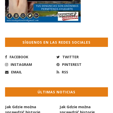
SÍGUENOS EN LAS REDES SOCIALES
FACEBOOK
TWITTER
INSTAGRAM
PINTEREST
EMAIL
RSS
ÚLTIMAS NOTICIAS
Jak Gdzie można
Jak Gdzie można
sprawdzić historię
sprawdzić historię