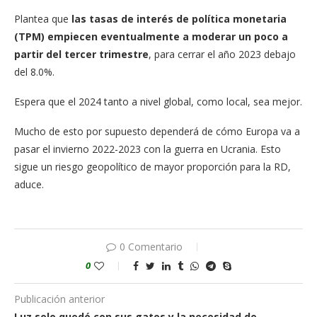
Plantea que
las tasas de interés de política monetaria
(TPM) empiecen eventualmente a moderar un poco a
partir del tercer trimestre
, para cerrar el año 2023 debajo
del 8.0%.
Espera que el 2024 tanto a nivel global, como local, sea mejor.
Mucho de esto por supuesto dependerá de cómo Europa va a
pasar el invierno 2022-2023 con la guerra en Ucrania. Esto
sigue un riesgo geopolítico de mayor proporción para la RD,
aduce.
0 Comentario
0
Publicación anterior
Luz solo quedó con sus gatos y la necesidad de