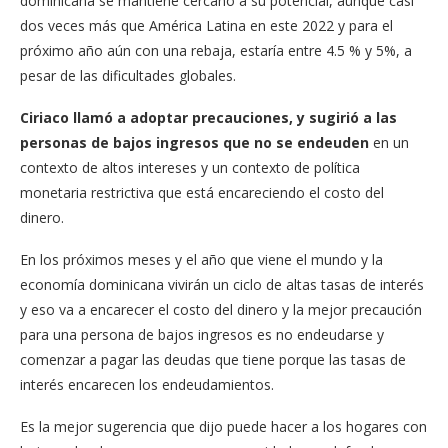
dominicana se mantiene cercano a su potencial, aunque casi
dos veces más que América Latina en este 2022 y para el
próximo año aún con una rebaja, estaría entre 4.5 % y 5%, a
pesar de las dificultades globales.
Ciriaco llamó a adoptar precauciones, y sugirió a las
personas de bajos ingresos que no se endeuden
en un
contexto de altos intereses y un contexto de política
monetaria restrictiva que está encareciendo el costo del
dinero.
En los próximos meses y el año que viene el mundo y la
economía dominicana vivirán un ciclo de altas tasas de interés
y eso va a encarecer el costo del dinero y la mejor precaución
para una persona de bajos ingresos es no endeudarse y
comenzar a pagar las deudas que tiene porque las tasas de
interés encarecen los endeudamientos.
Es la mejor sugerencia que dijo puede hacer a los hogares con