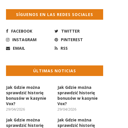
SÍGUENOS EN LAS REDES SOCIALES
FACEBOOK
TWITTER
INSTAGRAM
PINTEREST
EMAIL
RSS
ÚLTIMAS NOTICIAS
Jak Gdzie można
Jak Gdzie można
sprawdzić historię
sprawdzić historię
bonusów w kasynie
bonusów w kasynie
Vox?
Vox?
29/04/2026
29/04/2026
Jak Gdzie można
Jak Gdzie można
sprawdzić historię
sprawdzić historię