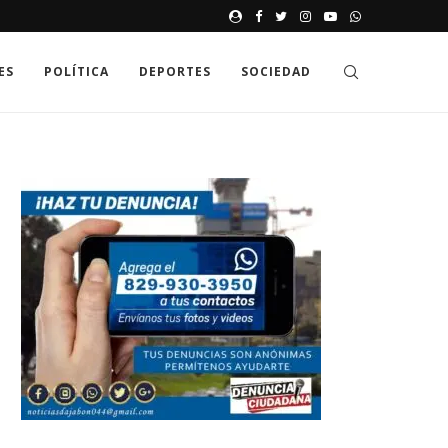
JAK GDZIE MOŻNA SPRAWDZIĆ
ES
POLÍTICA
DEPORTES
SOCIEDAD