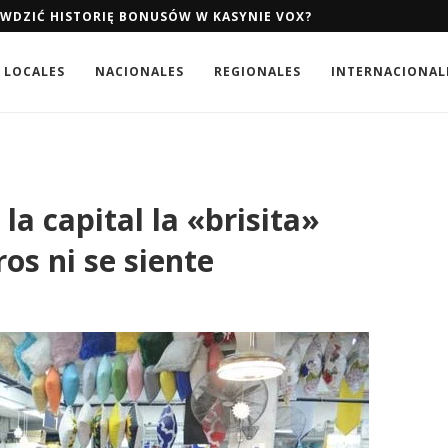
AWDZIĆ HISTORIĘ BONUSÓW W KASYNIE VOX?
LOCALES
NACIONALES
REGIONALES
INTERNACIONAL
la capital la «brisita»
os ni se siente