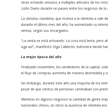
otras echando vistazos a múltiples artículos de los most
Listín Diario durante un paseo entre los negocios de la
La «brisita» navideña, que motiva a la clientela a salir
durante el último mes del año, ha aumentado su intens
ventas, según sus encargados.
“La venta se está activando. La cosa está lenta, pero 
siga así”, manifestó Olga Calderón, buhonera desde hac
La mejor época del año
Finalizado noviembre, los vendedores de la capital, sob
el flujo de compras aumenta de manera desmedida y se 
Sin embargo, durante este año una mayoría de los entre
pesar de que cientos de personas caminaban con premu
Mientras en algunos negocios la cantidad de gente impe
nacionales chinos, en otros la ausencia de clientela era 