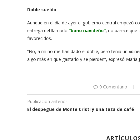
Doble sueldo
Aunque en el día de ayer el gobierno central empezó co
entrega del llamado
“bono navideño”
,
no parece que q
favorecidos.
“No, a mí no me han dado el doble, pero tenía un «diner
algo más en que gastarlo y se pierden”, expresó María 
0 Comentario
Publicación anterior
El despegue de Monte Cristi y una taza de café
ARTÍCULO