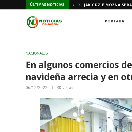
ÚLTIMAS NOTICIAS
JAK GDZIE MOŻNA SPR
PORTADA
NACIONALES
En algunos comercios de 
navideña arrecia y en otr
06/12/2022
30
vistas