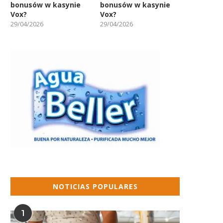
bonusów w kasynie
bonusów w kasynie
Vox?
Vox?
29/04/2026
29/04/2026
NOTICIAS POPULARES
1