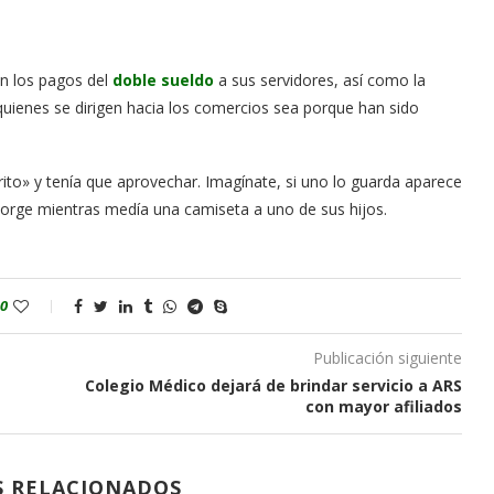
n los pagos del
doble sueldo
a sus servidores, así como la
uienes se dirigen hacia los comercios sea porque han sido
ito» y tenía que aprovechar. Imagínate, si uno lo guarda aparece
Jorge mientras medía una camiseta a uno de sus hijos.
0
Publicación siguiente
Colegio Médico dejará de brindar servicio a ARS
con mayor afiliados
S RELACIONADOS