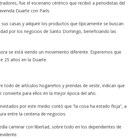
radores, fue el escenario céntrico que recibió a periodistas del
 avenida Duarte con París.
 de sus casas y adquirir los productos que típicamente se buscan
idad por los negocios de Santo Domingo, beneficiando las
ahora se está viendo un movimiento diferente. Esperemos que
e 25 años en la Duarte.
re todo de artículos hogareños y prendas de vestir, indican que
convierte para ellos en la mejor época del año.
vistados por este medio contó que “la cosa ha estado floja”, a
ra entre la centena de negocios.
día caminar con libertad, sobre todo en los dependientes de
evidente.