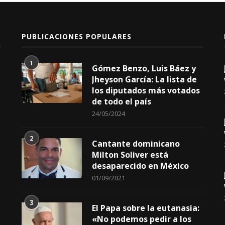
PUBLICACIONES POPULARES
1
Gómez Benzo, Luis Báez y
Jheyson García: La lista de
los diputados más votados
de todo el país
24/05/2024
2
Cantante dominicano
Milton Soliver está
desaparecido en México
01/09/2021
3
El Papa sobre la eutanasia:
«No podemos pedir a los