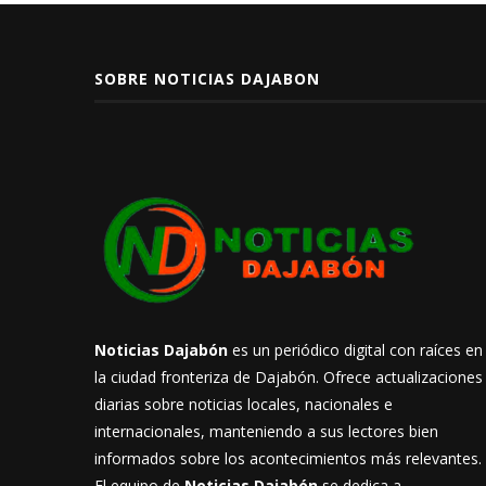
SOBRE NOTICIAS DAJABON
Noticias Dajabón
es un periódico digital con raíces en
la ciudad fronteriza de Dajabón. Ofrece actualizaciones
diarias sobre noticias locales, nacionales e
internacionales, manteniendo a sus lectores bien
informados sobre los acontecimientos más relevantes.
El equipo de
Noticias Dajabón
se dedica a