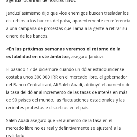
agencia local iraní de noticias ISNA.
Janduzí asimismo dijo que «los enemigos buscan trasladar los
disturbios a los bancos del país», aparentemente en referencia
a una campaña de protestas que llama a la gente a retirar su
dinero de los bancos.
«En las próximas semanas veremos el retorno de la
estabilidad en este ámbito»,
aseguró Janduzi.
El pasado 17 de diciembre cuando un dólar estadounidense
costaba unos 300.000 IRR en el mercado libre, el gobernador
del Banco Central iraní, Ali Saleh Abadí, atribuyó el aumento de
la tasa del dólar al incremento de las tasas de interés en más
de 90 países del mundo, las fluctuaciones estacionales y las
recientes protestas e disturbios en el país.
Saleh Abadí aseguró que «el aumento de la tasa en el
mercado libre no es real y definitivamente se ajustará a la
realidad».