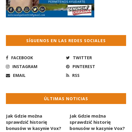
SÍGUENOS EN LAS REDES SOCIALES
FACEBOOK
TWITTER
INSTAGRAM
PINTEREST
EMAIL
RSS
ÚLTIMAS NOTICIAS
Jak Gdzie można
Jak Gdzie można
sprawdzić historię
sprawdzić historię
bonusów w kasynie Vox?
bonusów w kasynie Vox?