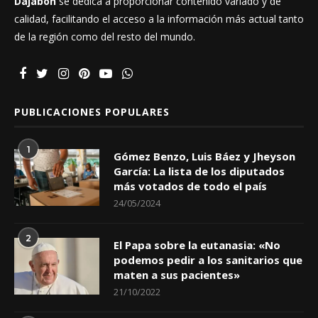
Dajabón
se dedica a proporcionar contenido variado y de
calidad, facilitando el acceso a la información más actual tanto
de la región como del resto del mundo.
PUBLICACIONES POPULARES
1
Gómez Benzo, Luis Báez y Jheyson
García: La lista de los diputados
más votados de todo el país
24/05/2024
2
El Papa sobre la eutanasia: «No
podemos pedir a los sanitarios que
maten a sus pacientes»
21/10/2022