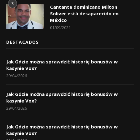
3
Cantante dominicano Milton
Soliver está desaparecido en
México
01/09/2021
DESTACADOS
Jak Gdzie można sprawdzić historię bonusów w
kasynie Vox?
29/04/2026
Jak Gdzie można sprawdzić historię bonusów w
kasynie Vox?
29/04/2026
Jak Gdzie można sprawdzić historię bonusów w
kasynie Vox?