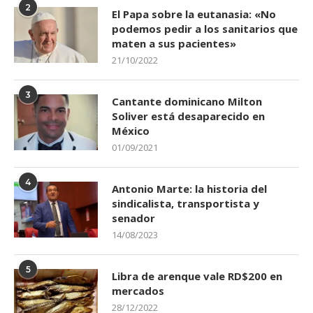
2
El Papa sobre la eutanasia: «No
podemos pedir a los sanitarios que
maten a sus pacientes»
21/10/2022
3
Cantante dominicano Milton
Soliver está desaparecido en
México
01/09/2021
4
Antonio Marte: la historia del
sindicalista, transportista y
senador
14/08/2023
5
Libra de arenque vale RD$200 en
mercados
28/12/2022