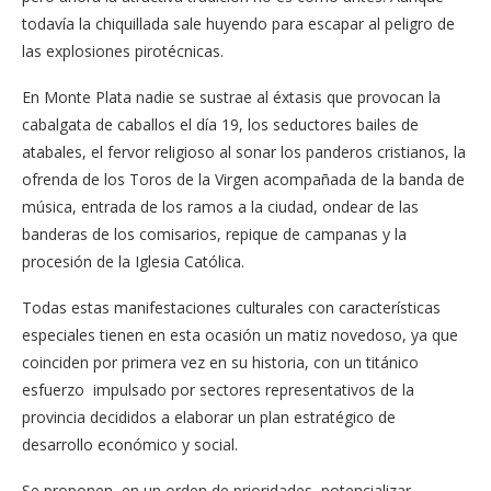
todavía la chiquillada sale huyendo para escapar al peligro de
las explosiones pirotécnicas.
En Monte Plata nadie se sustrae al éxtasis que provocan la
cabalgata de caballos el día 19, los seductores bailes de
atabales, el fervor religioso al sonar los panderos cristianos, la
ofrenda de los Toros de la Virgen acompañada de la banda de
música, entrada de los ramos a la ciudad, ondear de las
banderas de los comisarios, repique de campanas y la
procesión de la Iglesia Católica.
Todas estas manifestaciones culturales con características
especiales tienen en esta ocasión un matiz novedoso, ya que
coinciden por primera vez en su historia, con un titánico
esfuerzo impulsado por sectores representativos de la
provincia decididos a elaborar un plan estratégico de
desarrollo económico y social.
Se proponen, en un orden de prioridades, potencializar