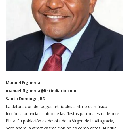
Manuel Figueroa
manuel.figueroa@listindiario.com
Santo Domingo, RD.
La detonación de fuegos artificiales a ritmo de música
folclórica anuncia el inicio de las fiestas patronales de Monte
Plata. Su población es devota de la Virgen de la Altagracia,
pero ahora la atractiva tradición no es como antes. Aunque