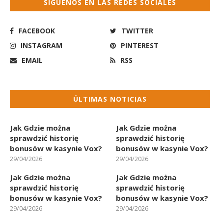
SÍGUENOS EN LAS REDES SOCIALES
FACEBOOK
TWITTER
INSTAGRAM
PINTEREST
EMAIL
RSS
ÚLTIMAS NOTICIAS
Jak Gdzie można
Jak Gdzie można
sprawdzić historię
sprawdzić historię
bonusów w kasynie Vox?
bonusów w kasynie Vox?
29/04/2026
29/04/2026
Jak Gdzie można
Jak Gdzie można
sprawdzić historię
sprawdzić historię
bonusów w kasynie Vox?
bonusów w kasynie Vox?
29/04/2026
29/04/2026