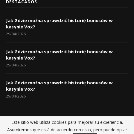
DESTACADOS
Jak Gdzie można sprawdzić historię bonusów w
kasynie Vox?
29/04/2026
Jak Gdzie można sprawdzić historię bonusów w
kasynie Vox?
29/04/2026
Jak Gdzie można sprawdzić historię bonusów w
kasynie Vox?
29/04/2026
Este sitio web utiliza cookies para mejorar su experiencia.
Inicio
Políticas de privacidad
Sobre nosotros
Contactos
Asumiremos que está de acuerdo con esto, pero puede optar