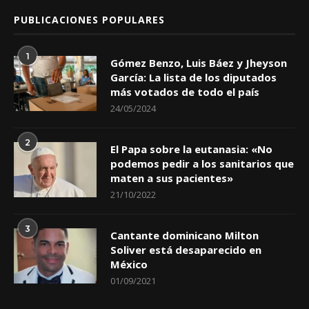
PUBLICACIONES POPULARES
1
Gómez Benzo, Luis Báez y Jheyson
García: La lista de los diputados
más votados de todo el país
24/05/2024
2
El Papa sobre la eutanasia: «No
podemos pedir a los sanitarios que
maten a sus pacientes»
21/10/2022
3
Cantante dominicano Milton
Soliver está desaparecido en
México
01/09/2021