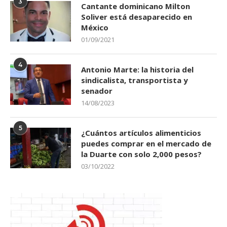
3
Cantante dominicano Milton
Soliver está desaparecido en
México
01/09/2021
4
Antonio Marte: la historia del
sindicalista, transportista y
senador
14/08/2023
5
¿Cuántos artículos alimenticios
puedes comprar en el mercado de
la Duarte con solo 2,000 pesos?
03/10/2022