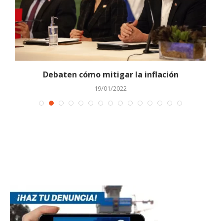
an
Debaten cómo mitigar la inflación
19/01/2022