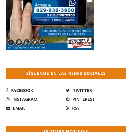
SÍGUENOS EN LAS REDES SOCIALES
FACEBOOK
TWITTER
INSTAGRAM
PINTEREST
EMAIL
RSS
ÚLTIMAS NOTICIAS