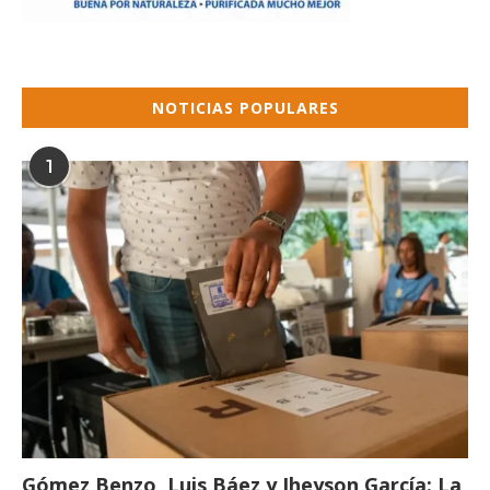
NOTICIAS POPULARES
1
Gómez Benzo, Luis Báez y Jheyson García: La