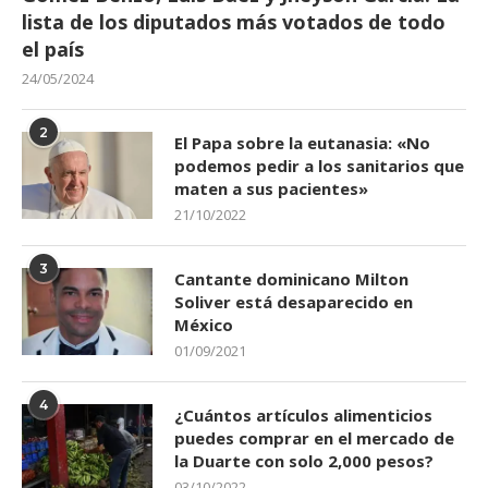
lista de los diputados más votados de todo
el país
24/05/2024
2
El Papa sobre la eutanasia: «No
podemos pedir a los sanitarios que
maten a sus pacientes»
21/10/2022
3
Cantante dominicano Milton
Soliver está desaparecido en
México
01/09/2021
4
¿Cuántos artículos alimenticios
puedes comprar en el mercado de
la Duarte con solo 2,000 pesos?
03/10/2022