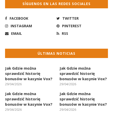
SÍGUENOS EN LAS REDES SOCIALES
FACEBOOK
TWITTER
INSTAGRAM
PINTEREST
EMAIL
RSS
ÚLTIMAS NOTICIAS
Jak Gdzie można
Jak Gdzie można
sprawdzić historię
sprawdzić historię
bonusów w kasynie Vox?
bonusów w kasynie Vox?
29/04/2026
29/04/2026
Jak Gdzie można
Jak Gdzie można
sprawdzić historię
sprawdzić historię
bonusów w kasynie Vox?
bonusów w kasynie Vox?
29/04/2026
29/04/2026