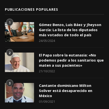
PUBLICACIONES POPULARES
1
Gómez Benzo, Luis Báez y Jheyson
García: La lista de los diputados
más votados de todo el país
24/05/2024
2
El Papa sobre la eutanasia: «No
podemos pedir a los sanitarios que
maten a sus pacientes»
21/10/2022
3
Cantante dominicano Milton
Soliver está desaparecido en
México
01/09/2021