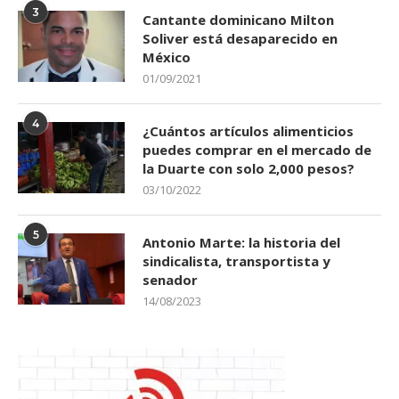
3
Cantante dominicano Milton
Soliver está desaparecido en
México
01/09/2021
4
¿Cuántos artículos alimenticios
puedes comprar en el mercado de
la Duarte con solo 2,000 pesos?
03/10/2022
5
Antonio Marte: la historia del
sindicalista, transportista y
senador
14/08/2023