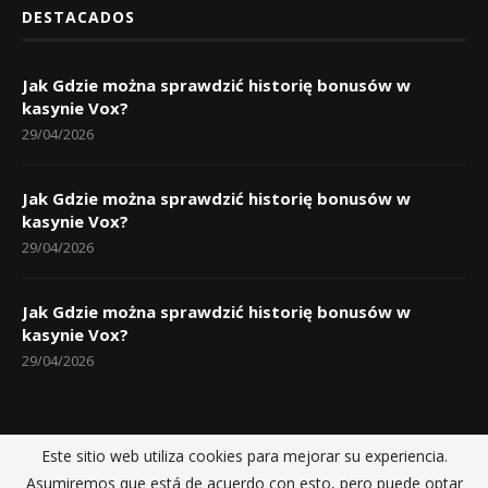
DESTACADOS
Jak Gdzie można sprawdzić historię bonusów w
kasynie Vox?
29/04/2026
Jak Gdzie można sprawdzić historię bonusów w
kasynie Vox?
29/04/2026
Jak Gdzie można sprawdzić historię bonusów w
kasynie Vox?
29/04/2026
Este sitio web utiliza cookies para mejorar su experiencia.
Inicio
Políticas de privacidad
Sobre nosotros
Contactos
Asumiremos que está de acuerdo con esto, pero puede optar