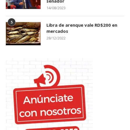
senador
14/08/2023
5
Libra de arenque vale RD$200 en
mercados
28/12/2022