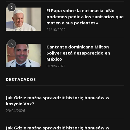
2
El Papa sobre la eutanasia: «No
podemos pedir a los sanitarios que
maten a sus pacientes»
21/10/2022
3
Cantante dominicano Milton
Soliver está desaparecido en
México
01/09/2021
DESTACADOS
Jak Gdzie można sprawdzić historię bonusów w
kasynie Vox?
29/04/2026
Jak Gdzie można sprawdzić historię bonusów w