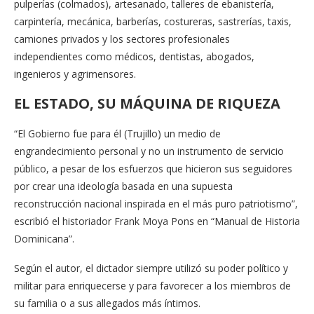
pulperías (colmados), artesanado, talleres de ebanistería,
carpintería, mecánica, barberías, costureras, sastrerías, taxis,
camiones privados y los sectores profesionales
independientes como médicos, dentistas, abogados,
ingenieros y agrimensores.
EL ESTADO, SU MÁQUINA DE RIQUEZA
“El Gobierno fue para él (Trujillo) un medio de
engrandecimiento personal y no un instrumento de servicio
público, a pesar de los esfuerzos que hicieron sus seguidores
por crear una ideología basada en una supuesta
reconstrucción nacional inspirada en el más puro patriotismo”,
escribió el historiador Frank Moya Pons en “Manual de Historia
Dominicana”.
Según el autor, el dictador siempre utilizó su poder político y
militar para enriquecerse y para favorecer a los miembros de
su familia o a sus allegados más íntimos.