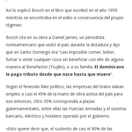
Así lo explicó Bosch en el libro que escribió en el año 1959
mientras se encontraba en el exilio a consecuencia del propio
régimen.
Bosch cita en su obra a Daniel James, un periodista
norteamericano que visitó el país durante la dictadura y dijo
que en Santo Domingo era “casi imposible comer, beber,
fumar o vestir cualquier cosa sin beneficiar con ello de alguna
manera al Benefactor (Trujillo), o a su familia.
El dominicano
le paga tributo desde que nace hasta que muere
”.
Según el fenecido líder político, las empresas del tirano daban
empleo a casi el 45% de la mano de obra activa del país para
ese entonces. Otro 35% correspondía a plazas
gubernamentales, entre ellas las Fuerzas Armadas y el sistema
bancario, eléctrico y hotelero operado por el gobierno.
«Esto quiere decir que, el sustento de casi el 80% de las