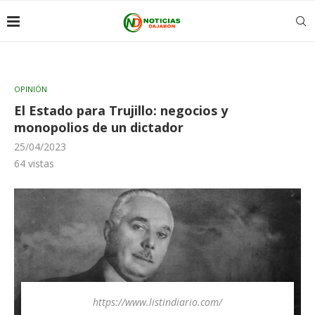
OPINIÓN
El Estado para Trujillo: negocios y
monopolios de un dictador
25/04/2023
64
vistas
https://www.listindiario.com/