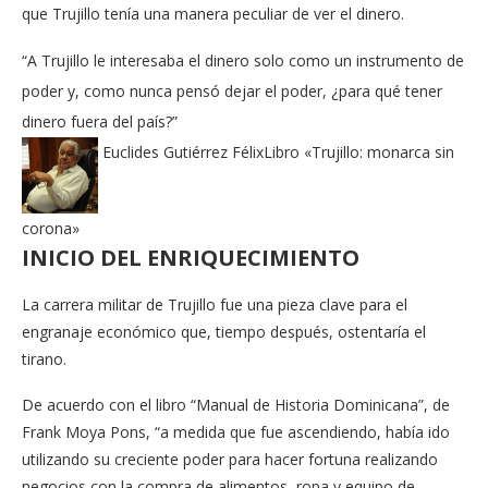
que Trujillo tenía una manera peculiar de ver el dinero.
“A Trujillo le interesaba el dinero solo como un instrumento de
poder y, como nunca pensó dejar el poder, ¿para qué tener
dinero fuera del país?”
Euclides Gutiérrez Félix
Libro «Trujillo: monarca sin
corona»
INICIO DEL ENRIQUECIMIENTO
La carrera militar de Trujillo fue una pieza clave para el
engranaje económico que, tiempo después, ostentaría el
tirano.
De acuerdo con el libro “Manual de Historia Dominicana”, de
Frank Moya Pons, “a medida que fue ascendiendo, había ido
utilizando su creciente poder para hacer fortuna realizando
negocios con la compra de alimentos, ropa y equipo de