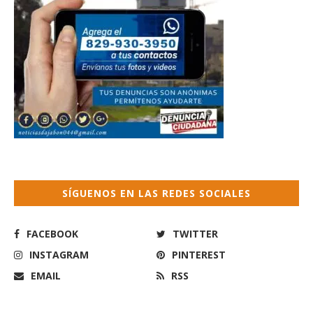
SÍGUENOS EN LAS REDES SOCIALES
FACEBOOK
TWITTER
INSTAGRAM
PINTEREST
EMAIL
RSS