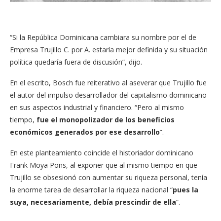
“Si la República Dominicana cambiara su nombre por el de
Empresa Trujillo C. por A. estaría mejor definida y su situación
política quedaría fuera de discusión”, dijo.
En el escrito, Bosch fue reiterativo al aseverar que Trujillo fue
el autor del impulso desarrollador del capitalismo dominicano
en sus aspectos industrial y financiero. “Pero al mismo
tiempo,
fue el monopolizador de los beneficios
económicos generados por ese desarrollo
”.
En este planteamiento coincide el historiador dominicano
Frank Moya Pons, al exponer que al mismo tiempo en que
Trujillo se obsesionó con aumentar su riqueza personal, tenía
la enorme tarea de desarrollar la riqueza nacional “
pues la
suya, necesariamente, debía prescindir de ella
”.