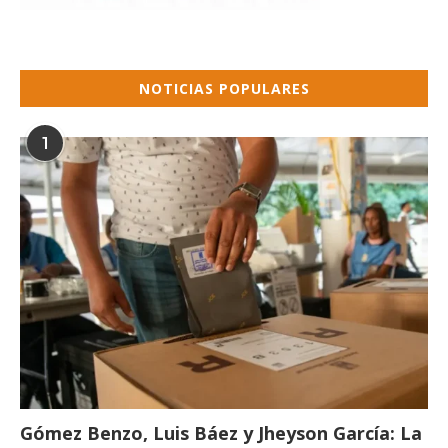
NOTICIAS POPULARES
1
Gómez Benzo, Luis Báez y Jheyson García: La