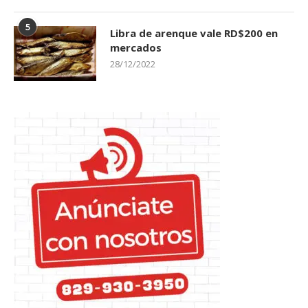
5
Libra de arenque vale RD$200 en
mercados
28/12/2022