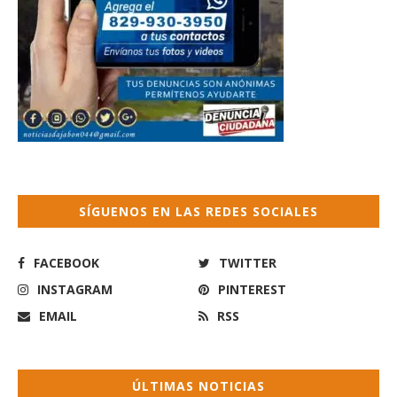
SÍGUENOS EN LAS REDES SOCIALES
FACEBOOK
TWITTER
INSTAGRAM
PINTEREST
EMAIL
RSS
ÚLTIMAS NOTICIAS