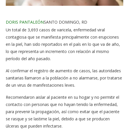
Facebook
Twitter
Whatsapp
Comentarios
DORIS PANTALEÓN
SANTO DOMINGO, RD
Un total de 3,693 casos de varicela, enfermedad viral
contagiosa que se manifiesta principalmente con erupciones
en la piel, han sido reportados en el país en lo que va de año,
lo que representa un incremento con relación al mismo
período del año pasado.
Al confirmar el registro de aumento de casos, las autoridades
sanitarias llamaron a la población a no alarmarse, por tratarse
de un virus de manifestaciones leves.
Recomendaron aislar al paciente en su hogar y no permitir el
contacto con personas que no hayan tenido la enfermedad,
para prevenir la propagación, así como evitar que el paciente
se rasque y se lastime la piel, debido a que se producen
úlceras que pueden infectarse.