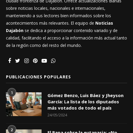
ciudad fronteriza de Dajabón. Ofrece actualizaciones diarias
sobre noticias locales, nacionales e internacionales,
manteniendo a sus lectores bien informados sobre los
acontecimientos más relevantes. El equipo de
Noticias
Dajabón
se dedica a proporcionar contenido variado y de
calidad, facilitando el acceso a la información más actual tanto
de la región como del resto del mundo.
PUBLICACIONES POPULARES
1
Gómez Benzo, Luis Báez y Jheyson
García: La lista de los diputados
más votados de todo el país
24/05/2024
2
El Papa sobre la eutanasia: «No