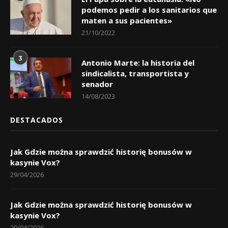
podemos pedir a los sanitarios que
maten a sus pacientes»
21/10/2022
3
Antonio Marte: la historia del
sindicalista, transportista y
senador
14/08/2023
DESTACADOS
Jak Gdzie można sprawdzić historię bonusów w
kasynie Vox?
29/04/2026
Jak Gdzie można sprawdzić historię bonusów w
kasynie Vox?
29/04/2026