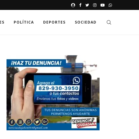
JAK GDZIE MOŻNA SPRAWDZIĆ
ES
POLÍTICA
DEPORTES
SOCIEDAD