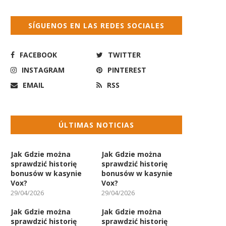
SÍGUENOS EN LAS REDES SOCIALES
FACEBOOK
TWITTER
INSTAGRAM
PINTEREST
EMAIL
RSS
ÚLTIMAS NOTICIAS
Jak Gdzie można
Jak Gdzie można
sprawdzić historię
sprawdzić historię
bonusów w kasynie
bonusów w kasynie
Vox?
Vox?
29/04/2026
29/04/2026
Jak Gdzie można
Jak Gdzie można
sprawdzić historię
sprawdzić historię