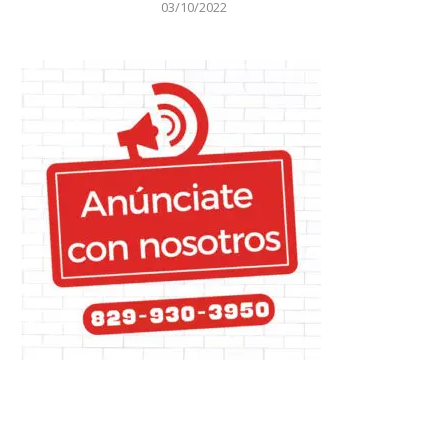
03/10/2022
presentar las...
ministro de la Juventud
10/12/2021
20/12/2021