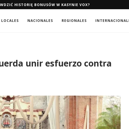
AWDZIĆ HISTORIĘ BONUSÓW W KASYNIE VOX?
AWDZIĆ HISTORIĘ BONUSÓW W KASYNIE VOX?
LOCALES
NACIONALES
REGIONALES
INTERNACIONAL
uerda unir esfuerzo contra