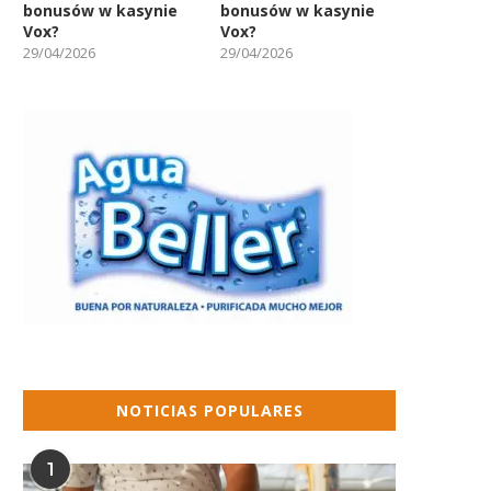
bonusów w kasynie
bonusów w kasynie
Vox?
Vox?
29/04/2026
29/04/2026
NOTICIAS POPULARES
1