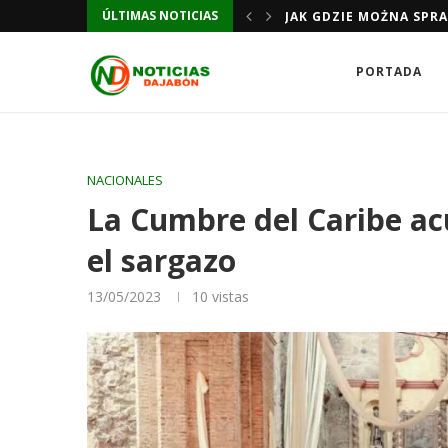
JAK GDZIE MOŻNA SPR
ÚLTIMAS NOTICIAS
JAK GDZIE MOŻNA SPR
PORTADA
NACIONALES
La Cumbre del Caribe ac
el sargazo
13/05/2023
10
vistas