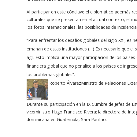
Al participar en este cónclave el diplomático además re
culturales que se presentan en el actual contexto, el mu
los foros internacionales, las posibilidades de incidenci
“Para enfrentar los desafíos globales del siglo XXI, es n
emanan de estas instituciones (…) Es necesario que el 
ágil. Esto implica una mayor participación de los países
financiera global que no penalice a los países de ingre
los problemas globales”.
Roberto Álvarez
Ministro de Relaciones Exte
Durante su participación en la IX Cumbre de Jefes de 
viceministro Hugo Francisco Rivera; la directora de Int
dominicana en Guatemala, Sara Paulino.