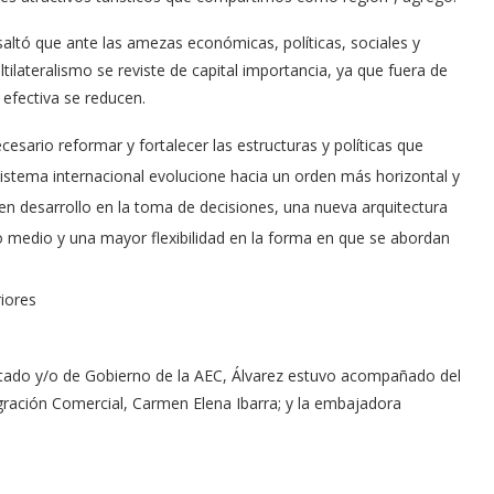
saltó que ante las amezas económicas, políticas, sociales y
ltilateralismo se reviste de capital importancia, ya que fuera de
a efectiva se reducen.
ecesario reformar y fortalecer las estructuras y políticas que
sistema internacional evolucione hacia un orden más horizontal y
 en desarrollo en la toma de decisiones, una nueva arquitectura
so medio y una mayor flexibilidad en la forma en que se abordan
riores
Estado y/o de Gobierno de la AEC, Álvarez estuvo acompañado del
egración Comercial, Carmen Elena Ibarra; y la embajadora