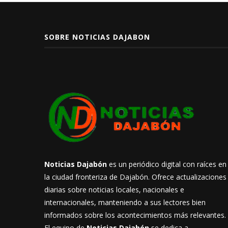
SOBRE NOTICIAS DAJABON
Noticias Dajabón
es un periódico digital con raíces en
la ciudad fronteriza de Dajabón. Ofrece actualizaciones
diarias sobre noticias locales, nacionales e
internacionales, manteniendo a sus lectores bien
informados sobre los acontecimientos más relevantes.
El equipo de
Noticias Dajabón
se dedica a