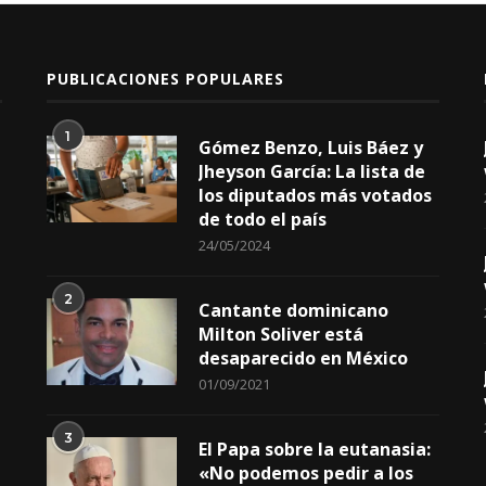
PUBLICACIONES POPULARES
1
Gómez Benzo, Luis Báez y
Jheyson García: La lista de
los diputados más votados
de todo el país
24/05/2024
2
Cantante dominicano
Milton Soliver está
desaparecido en México
01/09/2021
3
El Papa sobre la eutanasia:
«No podemos pedir a los