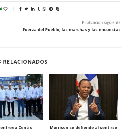
0
Publicación siguiente
Fuerza del Pueblo, las marchas y las encuestas
S RELACIONADOS
ebeldía fuerzan que
Raúl Girón Jiménez, testigo clave