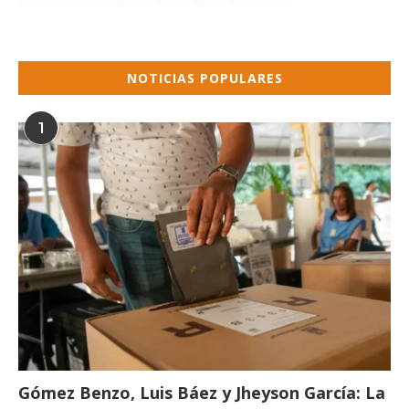
NOTICIAS POPULARES
1
Gómez Benzo, Luis Báez y Jheyson García: La