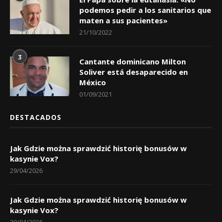
podemos pedir a los sanitarios que
maten a sus pacientes»
21/10/2022
3
Cantante dominicano Milton
Soliver está desaparecido en
México
01/09/2021
DESTACADOS
Jak Gdzie można sprawdzić historię bonusów w
kasynie Vox?
29/04/2026
Jak Gdzie można sprawdzić historię bonusów w
kasynie Vox?