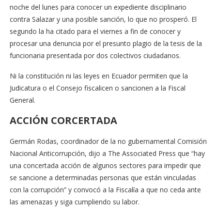
noche del lunes para conocer un expediente disciplinario
contra Salazar y una posible sanción, lo que no prosperó. El
segundo la ha citado para el viernes a fin de conocer y
procesar una denuncia por el presunto plagio de la tesis de la
funcionaria presentada por dos colectivos ciudadanos.
Ni la constitución ni las leyes en Ecuador permiten que la
Judicatura o el Consejo fiscalicen o sancionen a la Fiscal
General.
ACCIÓN CORCERTADA
Germán Rodas, coordinador de la no gubernamental Comisión
Nacional Anticorrupción, dijo a The Associated Press que “hay
una concertada acción de algunos sectores para impedir que
se sancione a determinadas personas que están vinculadas
con la corrupción” y convocó a la Fiscalía a que no ceda ante
las amenazas y siga cumpliendo su labor.