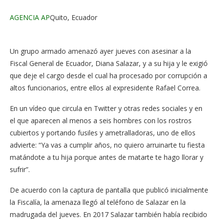
AGENCIA AP
Quito, Ecuador
Un grupo armado amenazó ayer jueves con asesinar a la
Fiscal General de Ecuador, Diana Salazar, y a su hija y le exigió
que deje el cargo desde el cual ha procesado por corrupción a
altos funcionarios, entre ellos al expresidente Rafael Correa.
En un vídeo que circula en Twitter y otras redes sociales y en
el que aparecen al menos a seis hombres con los rostros
cubiertos y portando fusiles y ametralladoras, uno de ellos
advierte: “Ya vas a cumplir años, no quiero arruinarte tu fiesta
matándote a tu hija porque antes de matarte te hago llorar y
sufrir”.
De acuerdo con la captura de pantalla que publicó inicialmente
la Fiscalía, la amenaza llegó al teléfono de Salazar en la
madrugada del jueves. En 2017 Salazar también había recibido