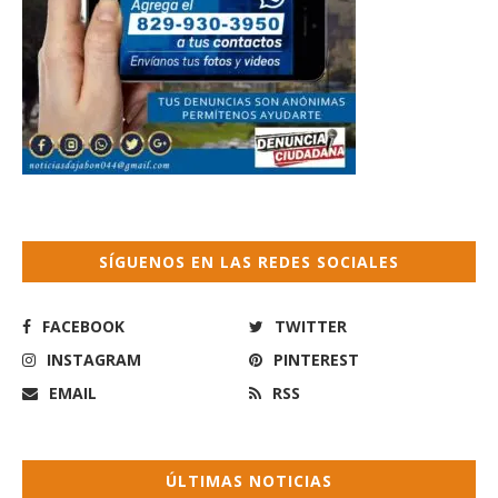
SÍGUENOS EN LAS REDES SOCIALES
FACEBOOK
TWITTER
INSTAGRAM
PINTEREST
EMAIL
RSS
ÚLTIMAS NOTICIAS