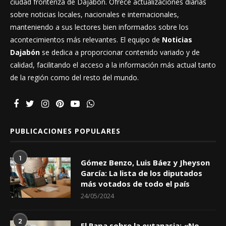
ciudad fronteriza de Dajabón. Ofrece actualizaciones diarias
sobre noticias locales, nacionales e internacionales,
manteniendo a sus lectores bien informados sobre los
acontecimientos más relevantes. El equipo de
Noticias
Dajabón
se dedica a proporcionar contenido variado y de
calidad, facilitando el acceso a la información más actual tanto
de la región como del resto del mundo.
PUBLICACIONES POPULARES
1
Gómez Benzo, Luis Báez y Jheyson
García: La lista de los diputados
más votados de todo el país
24/05/2024
2
El Papa sobre la eutanasia: «No