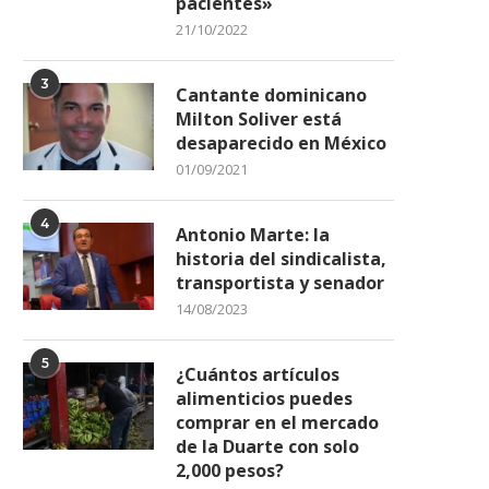
pacientes»
21/10/2022
3
Cantante dominicano
Milton Soliver está
desaparecido en México
01/09/2021
4
Antonio Marte: la
historia del sindicalista,
transportista y senador
14/08/2023
5
¿Cuántos artículos
alimenticios puedes
comprar en el mercado
de la Duarte con solo
2,000 pesos?