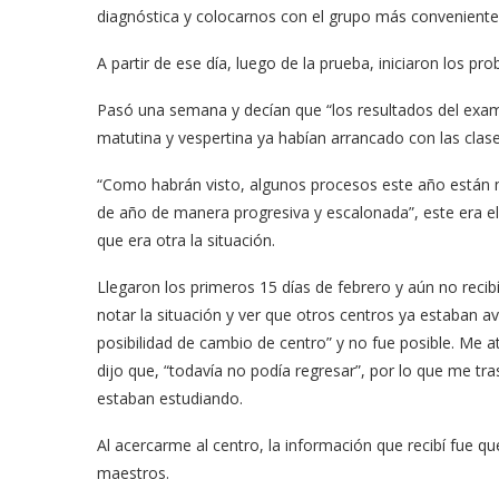
diagnóstica y colocarnos con el grupo más conveniente
A partir de ese día, luego de la prueba, iniciaron los p
Pasó una semana y decían que “los resultados del exam
matutina y vespertina ya habían arrancado con las clas
“Como habrán visto, algunos procesos este año están m
de año de manera progresiva y escalonada”, este era el 
que era otra la situación.
Llegaron los primeros 15 días de febrero y aún no recib
notar la situación y ver que otros centros ya estaban a
posibilidad de cambio de centro” y no fue posible. Me at
dijo que, “todavía no podía regresar”, por lo que me tr
estaban estudiando.
Al acercarme al centro, la información que recibí fue que
maestros.