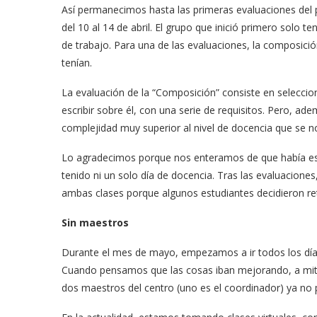
Así permanecimos hasta las primeras evaluaciones del p
del 10 al 14 de abril. El grupo que inició primero solo te
de trabajo. Para una de las evaluaciones, la composició
tenían.
La evaluación de la “Composición” consiste en seleccio
escribir sobre él, con una serie de requisitos. Pero, a
complejidad muy superior al nivel de docencia que se 
Lo agradecimos porque nos enteramos de que había est
tenido ni un solo día de docencia. Tras las evaluaciones,
ambas clases porque algunos estudiantes decidieron ret
Sin maestros
Durante el mes de mayo, empezamos a ir todos los día
Cuando pensamos que las cosas iban mejorando, a mit
dos maestros del centro (uno es el coordinador) ya no 