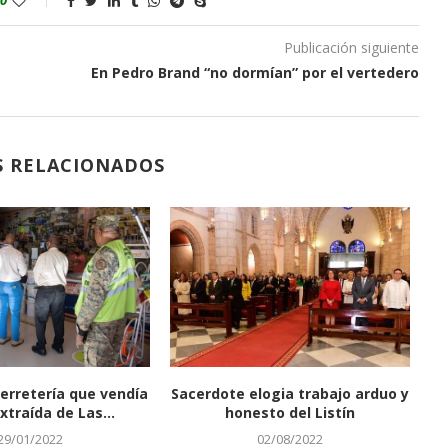
Publicación siguiente
En Pedro Brand “no dormían” por el vertedero
S RELACIONADOS
ferretería que vendía
Sacerdote elogia trabajo arduo y
xtraída de Las...
honesto del Listín
29/01/2022
02/08/2022