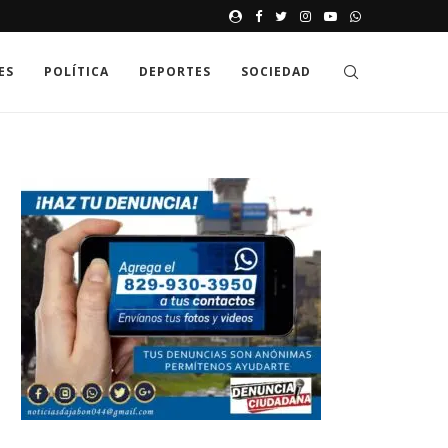
JAK GDZIE MOŻNA SPRAWDZIĆ
ES
POLÍTICA
DEPORTES
SOCIEDAD