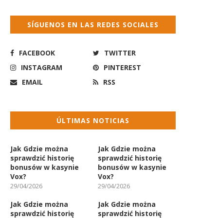
SÍGUENOS EN LAS REDES SOCIALES
FACEBOOK
TWITTER
INSTAGRAM
PINTEREST
EMAIL
RSS
ÚLTIMAS NOTICIAS
Jak Gdzie można
Jak Gdzie można
sprawdzić historię
sprawdzić historię
bonusów w kasynie
bonusów w kasynie
Vox?
Vox?
29/04/2026
29/04/2026
Jak Gdzie można
Jak Gdzie można
sprawdzić historię
sprawdzić historię