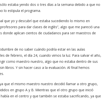
ólo estaba yendo dos o tres días a la semana debido a que no
mo lo estipula el programa.
ual que yo y descubrí que estaba sucediendo lo mismo en
profesores para dar clases de inglés”, algo que me pareció una
s donde aplican cientos de ciudadanos para ser maestros de
rtidumbre de no saber cuándo podría estar en las aulas
s de febrero, el día 24, cuando vimos la luz. Para salvar el año,
fungir como maestro nuestro, algo que no estaba dentro de sus
n libros. Y sin hacer caso a la evaluación. Al final hemos
es.
 ya que el mismo maestro nuestro decidió llamar a otro grupo,
idos en grupo A y B. Mientras que el otro grupo que inició
había en el centro y que también se estaba sacrificando, ya que