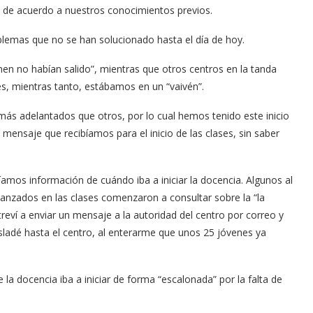
 de acuerdo a nuestros conocimientos previos.
roblemas que no se han solucionado hasta el día de hoy.
en no habían salido”, mientras que otros centros en la tanda
es, mientras tanto, estábamos en un “vaivén”.
ás adelantados que otros, por lo cual hemos tenido este inicio
mensaje que recibíamos para el inicio de las clases, sin saber
íamos información de cuándo iba a iniciar la docencia. Algunos al
vanzados en las clases comenzaron a consultar sobre la “la
reví a enviar un mensaje a la autoridad del centro por correo y
asladé hasta el centro, al enterarme que unos 25 jóvenes ya
 la docencia iba a iniciar de forma “escalonada” por la falta de