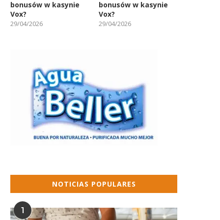
bonusów w kasynie
bonusów w kasynie
Vox?
Vox?
29/04/2026
29/04/2026
NOTICIAS POPULARES
1