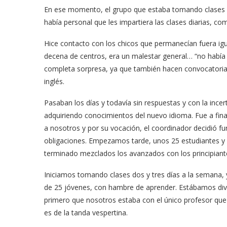
En ese momento, el grupo que estaba tomando clases s
había personal que les impartiera las clases diarias, co
Hice contacto con los chicos que permanecían fuera ig
decena de centros, era un malestar general… “no había 
completa sorpresa, ya que también hacen convocatoria
inglés.
Pasaban los días y todavía sin respuestas y con la ince
adquiriendo conocimientos del nuevo idioma. Fue a finale
a nosotros y por su vocación, el coordinador decidió 
obligaciones. Empezamos tarde, unos 25 estudiantes y si
terminado mezclados los avanzados con los principiant
Iniciamos tomando clases dos y tres días a la semana,
de 25 jóvenes, con hambre de aprender. Estábamos divid
primero que nosotros estaba con el único profesor que 
es de la tanda vespertina.