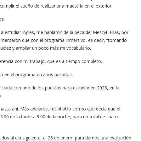
umplir el sueño de realizar una maestría en el exterior.
os.
a estudiar inglés, me hablaron de la beca del Mescyt. Ellas, por
comentaron que con el programa inmersivo, es decir, “tomando
fluidez y ampliar un poco más mi vocabulario.
erencia con mi trabajo, que es a tiempo completo.
dido en el programa en años pasados.
iciada con uno de los puestos para estudiar en 2023, en la
a.
hasta ahí. Más adelante, recibí otro correo que decía que el
5:00 de la tarde a 9:00 de la noche, para un total de cuatro
dos al día siguiente, el 25 de enero, para darnos una evaluación