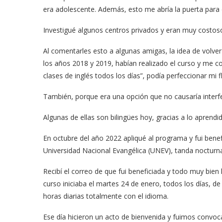
era adolescente. Además, esto me abría la puerta para c
Investigué algunos centros privados y eran muy costos
Al comentarles esto a algunas amigas, la idea de volver 
los años 2018 y 2019, habían realizado el curso y me 
clases de inglés todos los días”, podía perfeccionar mi 
También, porque era una opción que no causaría interf
Algunas de ellas son bilingües hoy, gracias a lo apren
En octubre del año 2022 apliqué al programa y fui benef
Universidad Nacional Evangélica (UNEV), tanda nocturn
Recibí el correo de que fui beneficiada y todo muy bien 
curso iniciaba el martes 24 de enero, todos los días, de 
horas diarias totalmente con el idioma.
Ese día hicieron un acto de bienvenida y fuimos convoca