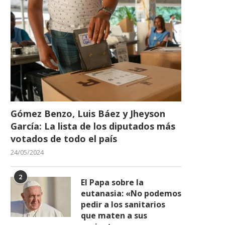
Gómez Benzo, Luis Báez y Jheyson
García: La lista de los diputados más
votados de todo el país
24/05/2024
2
El Papa sobre la
eutanasia: «No podemos
pedir a los sanitarios
que maten a sus