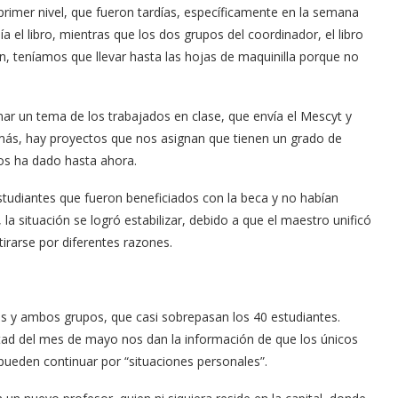
rimer nivel, que fueron tardías, específicamente en la semana
nía el libro, mientras que los dos grupos del coordinador, el libro
n, teníamos que llevar hasta las hojas de maquinilla porque no
nar un tema de los trabajados en clase, que envía el Mescyt y
demás, hay proyectos que nos asignan que tienen un grado de
nos ha dado hasta ahora.
udiantes que fueron beneficiados con la beca y no habían
 la situación se logró estabilizar, debido a que el maestro unificó
irarse por diferentes razones.
s y ambos grupos, que casi sobrepasan los 40 estudiantes.
ad del mes de mayo nos dan la información de que los únicos
pueden continuar por “situaciones personales”.