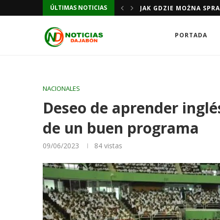
ÚLTIMAS NOTICIAS
JAK GDZIE MOŻNA SPR
PORTADA
NACIONALES
Deseo de aprender inglé
de un buen programa
09/06/2023
84
vistas