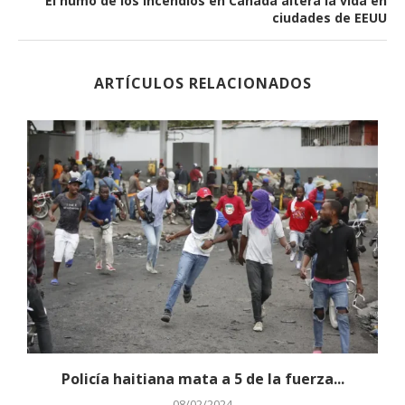
El humo de los incendios en Canadá altera la vida en
ciudades de EEUU
ARTÍCULOS RELACIONADOS
n
Policía haitiana mata a 5 de la fuerza...
08/02/2024