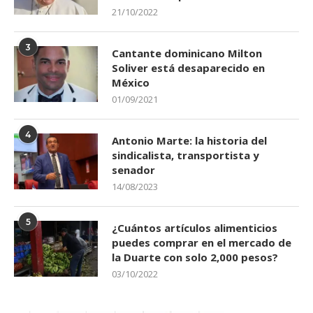
21/10/2022
3
Cantante dominicano Milton
Soliver está desaparecido en
México
01/09/2021
4
Antonio Marte: la historia del
sindicalista, transportista y
senador
14/08/2023
5
¿Cuántos artículos alimenticios
puedes comprar en el mercado de
la Duarte con solo 2,000 pesos?
03/10/2022