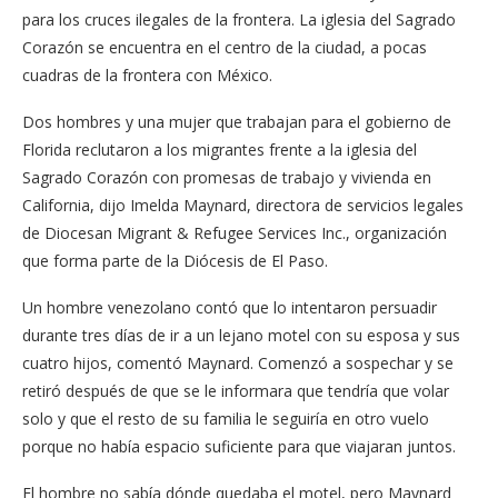
para los cruces ilegales de la frontera. La iglesia del Sagrado
Corazón se encuentra en el centro de la ciudad, a pocas
cuadras de la frontera con México.
Dos hombres y una mujer que trabajan para el gobierno de
Florida reclutaron a los migrantes frente a la iglesia del
Sagrado Corazón con promesas de trabajo y vivienda en
California, dijo Imelda Maynard, directora de servicios legales
de Diocesan Migrant & Refugee Services Inc., organización
que forma parte de la Diócesis de El Paso.
Un hombre venezolano contó que lo intentaron persuadir
durante tres días de ir a un lejano motel con su esposa y sus
cuatro hijos, comentó Maynard. Comenzó a sospechar y se
retiró después de que se le informara que tendría que volar
solo y que el resto de su familia le seguiría en otro vuelo
porque no había espacio suficiente para que viajaran juntos.
El hombre no sabía dónde quedaba el motel, pero Maynard