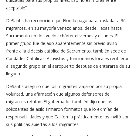
utilizadas para sus propios fines: Eso no es moralmente
aceptable”.
DeSantis ha reconocido que Florida pagó para trasladar a 36
migrantes, en su mayoría venezolanos, desde Texas hasta
Sacramento en dos vuelos chárter el viernes y el lunes. El
primer grupo fue dejado aparentemente sin previo aviso
frente a la diócesis católica de Sacramento, también sede de
Caridades Católicas. Activistas y funcionarios locales recibieron
al segundo grupo en el aeropuerto después de enterarse de su
llegada.
DeSantis aseguró que los migrantes viajaron por su propia
voluntad, una afirmación que algunos defensores de
migrantes refutan. El gobernador también dijo que los
solicitantes de asilo firmaron formatos que lo eximían de
responsabilidades y que California prácticamente los invitó con
sus políticas abiertas a los migrantes.