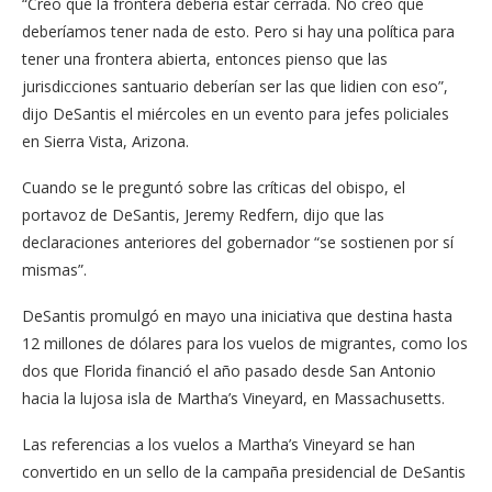
“Creo que la frontera debería estar cerrada. No creo que
deberíamos tener nada de esto. Pero si hay una política para
tener una frontera abierta, entonces pienso que las
jurisdicciones santuario deberían ser las que lidien con eso”,
dijo DeSantis el miércoles en un evento para jefes policiales
en Sierra Vista, Arizona.
Cuando se le preguntó sobre las críticas del obispo, el
portavoz de DeSantis, Jeremy Redfern, dijo que las
declaraciones anteriores del gobernador “se sostienen por sí
mismas”.
DeSantis promulgó en mayo una iniciativa que destina hasta
12 millones de dólares para los vuelos de migrantes, como los
dos que Florida financió el año pasado desde San Antonio
hacia la lujosa isla de Martha’s Vineyard, en Massachusetts.
Las referencias a los vuelos a Martha’s Vineyard se han
convertido en un sello de la campaña presidencial de DeSantis