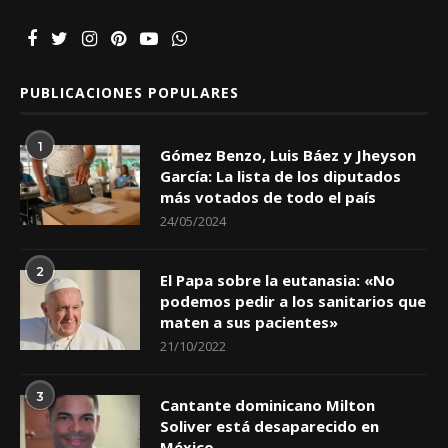
PUBLICACIONES POPULARES
1
Gómez Benzo, Luis Báez y Jheyson
García: La lista de los diputados
más votados de todo el país
24/05/2024
2
El Papa sobre la eutanasia: «No
podemos pedir a los sanitarios que
maten a sus pacientes»
21/10/2022
3
Cantante dominicano Milton
Soliver está desaparecido en
México