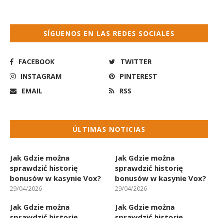
SÍGUENOS EN LAS REDES SOCIALES
FACEBOOK
TWITTER
INSTAGRAM
PINTEREST
EMAIL
RSS
ÚLTIMAS NOTICIAS
Jak Gdzie można
Jak Gdzie można
sprawdzić historię
sprawdzić historię
bonusów w kasynie Vox?
bonusów w kasynie Vox?
29/04/2026
29/04/2026
Jak Gdzie można
Jak Gdzie można
sprawdzić historię
sprawdzić historię