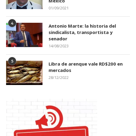
México
01/09/2021
4
Antonio Marte: la historia del
sindicalista, transportista y
senador
14/08/2023
5
Libra de arenque vale RD$200 en
mercados
28/12/2022