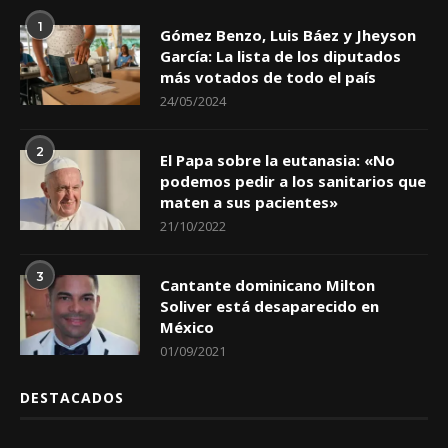
1
Gómez Benzo, Luis Báez y Jheyson
García: La lista de los diputados
más votados de todo el país
24/05/2024
2
El Papa sobre la eutanasia: «No
podemos pedir a los sanitarios que
maten a sus pacientes»
21/10/2022
3
Cantante dominicano Milton
Soliver está desaparecido en
México
01/09/2021
DESTACADOS