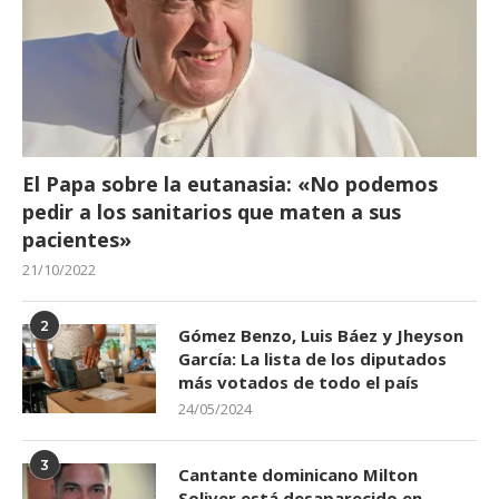
El Papa sobre la eutanasia: «No podemos
pedir a los sanitarios que maten a sus
pacientes»
21/10/2022
2
Gómez Benzo, Luis Báez y Jheyson
García: La lista de los diputados
más votados de todo el país
24/05/2024
3
Cantante dominicano Milton
Soliver está desaparecido en