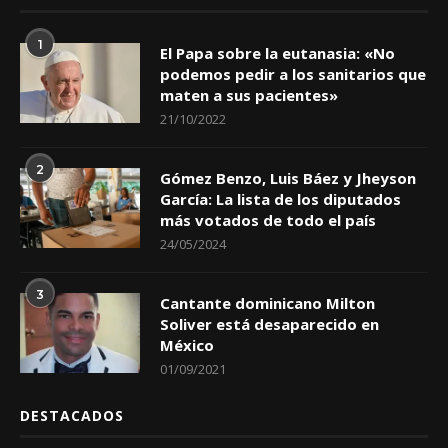
1
El Papa sobre la eutanasia: «No
podemos pedir a los sanitarios que
maten a sus pacientes»
21/10/2022
2
Gómez Benzo, Luis Báez y Jheyson
García: La lista de los diputados
más votados de todo el país
24/05/2024
3
Cantante dominicano Milton
Soliver está desaparecido en
México
01/09/2021
DESTACADOS