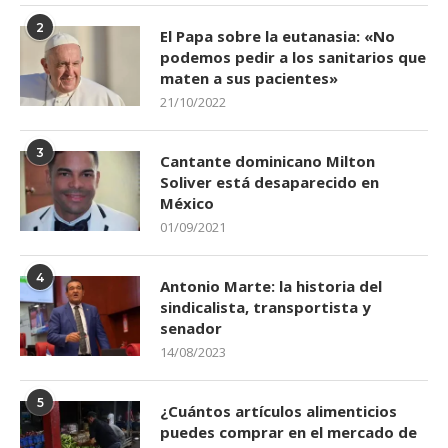
2
El Papa sobre la eutanasia: «No
podemos pedir a los sanitarios que
maten a sus pacientes»
21/10/2022
3
Cantante dominicano Milton
Soliver está desaparecido en
México
01/09/2021
4
Antonio Marte: la historia del
sindicalista, transportista y
senador
14/08/2023
5
¿Cuántos artículos alimenticios
puedes comprar en el mercado de