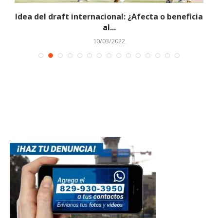
Idea del draft internacional: ¿Afecta o beneficia
W
al...
10/03/2022