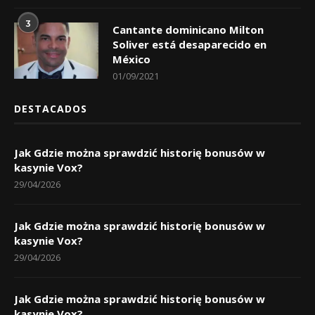
3
Cantante dominicano Milton
Soliver está desaparecido en
México
01/09/2021
DESTACADOS
Jak Gdzie można sprawdzić historię bonusów w
kasynie Vox?
29/04/2026
Jak Gdzie można sprawdzić historię bonusów w
kasynie Vox?
29/04/2026
Jak Gdzie można sprawdzić historię bonusów w
kasynie Vox?