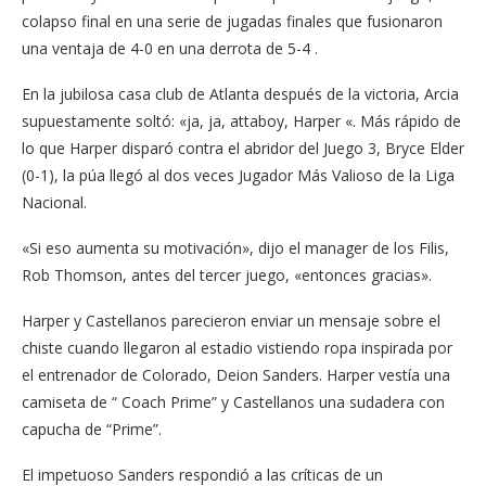
colapso final en una serie de jugadas finales que fusionaron
una ventaja de 4-0 en una derrota de 5-4 .
En la jubilosa casa club de Atlanta después de la victoria, Arcia
supuestamente soltó: «ja, ja, attaboy, Harper «. Más rápido de
lo que Harper disparó contra el abridor del Juego 3, Bryce Elder
(0-1), la púa llegó al dos veces Jugador Más Valioso de la Liga
Nacional.
«Si eso aumenta su motivación», dijo el manager de los Filis,
Rob Thomson, antes del tercer juego, «entonces gracias».
Harper y Castellanos parecieron enviar un mensaje sobre el
chiste cuando llegaron al estadio vistiendo ropa inspirada por
el entrenador de Colorado, Deion Sanders. Harper vestía una
camiseta de “ Coach Prime” y Castellanos una sudadera con
capucha de “Prime”.
El impetuoso Sanders respondió a las críticas de un