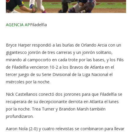
AGENCIA AP
Filadelfia
Bryce Harper respondió a las burlas de Orlando Arcia con un
gigantesco jonrón de tres carreras y un jonrón solitario,
mirando al campocorto en cada trote por las bases, y los Filis
de Filadelfia vencieron 10-2 a los Bravos de Atlanta en el
tercer juego de su Serie Divisional de la Liga Nacional el
miércoles por la noche.
Nick Castellanos conectó dos jonrones para que Filadelfia se
recuperara de su decepcionante derrota en Atlanta el lunes
por la noche. Trea Turner y Brandon Marsh también
profundizaron.
Aaron Nola (2-0) y cuatro relevistas se combinaron para llevar