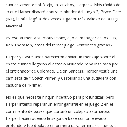
supuestamente soltó: «ja, ja, attaboy, Harper «. Más rápido de
lo que Harper disparó contra el abridor del Juego 3, Bryce Elder
(0-1), la púa llegó al dos veces Jugador Más Valioso de la Liga
Nacional.
«Si eso aumenta su motivación», dijo el manager de los Filis,
Rob Thomson, antes del tercer juego, «entonces gracias».
Harper y Castellanos parecieron enviar un mensaje sobre el
chiste cuando llegaron al estadio vistiendo ropa inspirada por
el entrenador de Colorado, Deion Sanders. Harper vestía una
camiseta de “ Coach Prime” y Castellanos una sudadera con
capucha de “Prime”.
No es que necesite ningún incentivo para profundizar, pero
Harper intentó reparar un error garrafal en el juego 2 en el
corrimiento de bases que coronó un colapso asombroso.
Harper había rodeado la segunda base con un elevado
profundo y fue doblado en primera para terminar el juego, el