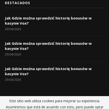
DESTACADOS
Jak Gdzie można sprawdzić historię bonusów w
kasynie Vox?
29/04/2026
Jak Gdzie można sprawdzić historię bonusów w
kasynie Vox?
29/04/2026
Jak Gdzie można sprawdzić historię bonusów w
kasynie Vox?
29/04/2026
Este sitio web utiliza cookies para mejorar su experiencia.
Inicio
Políticas de privacidad
Sobre nosotros
Contactos
Asumiremos que está de acuerdo con esto, pero puede optar