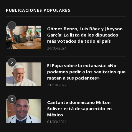
PUBLICACIONES POPULARES
1
Gómez Benzo, Luis Báez y Jheyson
García: La lista de los diputados
más votados de todo el país
24/05/2024
2
El Papa sobre la eutanasia: «No
podemos pedir a los sanitarios que
maten a sus pacientes»
21/10/2022
3
Cantante dominicano Milton
Soliver está desaparecido en
México
01/09/2021