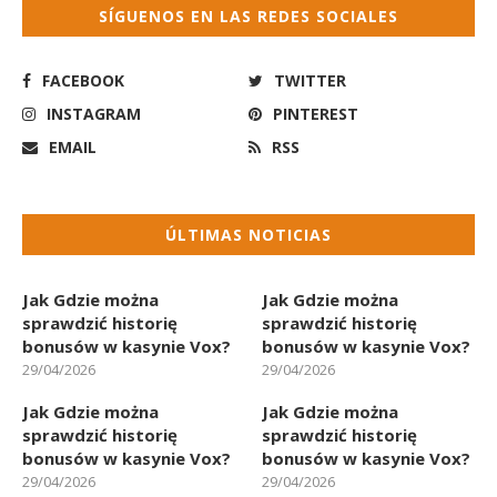
SÍGUENOS EN LAS REDES SOCIALES
FACEBOOK
TWITTER
INSTAGRAM
PINTEREST
EMAIL
RSS
ÚLTIMAS NOTICIAS
Jak Gdzie można
Jak Gdzie można
sprawdzić historię
sprawdzić historię
bonusów w kasynie Vox?
bonusów w kasynie Vox?
29/04/2026
29/04/2026
Jak Gdzie można
Jak Gdzie można
sprawdzić historię
sprawdzić historię
bonusów w kasynie Vox?
bonusów w kasynie Vox?
29/04/2026
29/04/2026