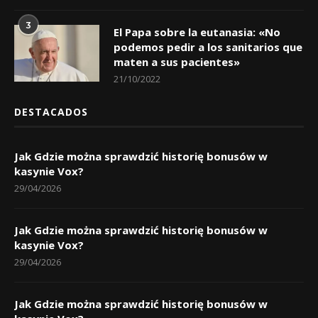
3
El Papa sobre la eutanasia: «No
podemos pedir a los sanitarios que
maten a sus pacientes»
21/10/2022
DESTACADOS
Jak Gdzie można sprawdzić historię bonusów w
kasynie Vox?
29/04/2026
Jak Gdzie można sprawdzić historię bonusów w
kasynie Vox?
29/04/2026
Jak Gdzie można sprawdzić historię bonusów w