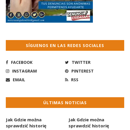
SÍGUENOS EN LAS REDES SOCIALES
FACEBOOK
TWITTER
INSTAGRAM
PINTEREST
EMAIL
RSS
ÚLTIMAS NOTICIAS
Jak Gdzie można
Jak Gdzie można
sprawdzić historię
sprawdzić historię