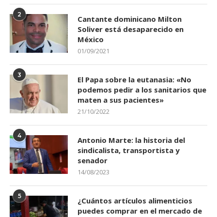
2
Cantante dominicano Milton
Soliver está desaparecido en
México
01/09/2021
3
El Papa sobre la eutanasia: «No
podemos pedir a los sanitarios que
maten a sus pacientes»
21/10/2022
4
Antonio Marte: la historia del
sindicalista, transportista y
senador
14/08/2023
5
¿Cuántos artículos alimenticios
puedes comprar en el mercado de