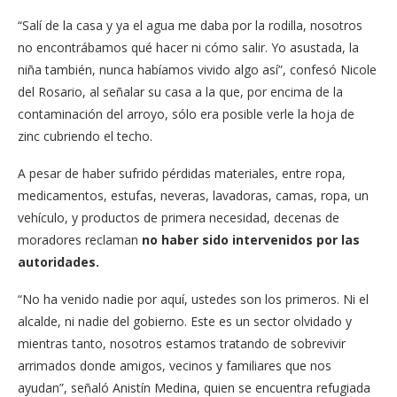
“Salí de la casa y ya el agua me daba por la rodilla, nosotros
no encontrábamos qué hacer ni cómo salir. Yo asustada, la
niña también, nunca habíamos vivido algo así”, confesó Nicole
del Rosario, al señalar su casa a la que, por encima de la
contaminación del arroyo, sólo era posible verle la hoja de
zinc cubriendo el techo.
A pesar de haber sufrido pérdidas materiales, entre ropa,
medicamentos, estufas, neveras, lavadoras, camas, ropa, un
vehículo, y productos de primera necesidad, decenas de
moradores reclaman
no haber sido intervenidos por las
autoridades.
“No ha venido nadie por aquí, ustedes son los primeros. Ni el
alcalde, ni nadie del gobierno. Este es un sector olvidado y
mientras tanto, nosotros estamos tratando de sobrevivir
arrimados donde amigos, vecinos y familiares que nos
ayudan”, señaló Anistín Medina, quien se encuentra refugiada