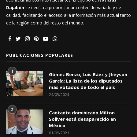
Dajabón
se dedica a proporcionar contenido variado y de
calidad, facilitando el acceso a la información más actual tanto
de la región como del resto del mundo.
PUBLICACIONES POPULARES
1
Gómez Benzo, Luis Báez y Jheyson
García: La lista de los diputados
más votados de todo el país
24/05/2024
2
Cantante dominicano Milton
Soliver está desaparecido en
México
01/09/2021