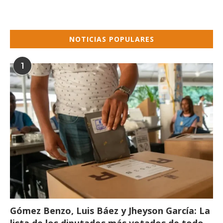
NOTICIAS POPULARES
1
Gómez Benzo, Luis Báez y Jheyson García: La
lista de los diputados más votados de todo