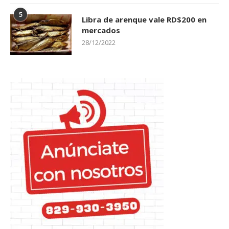
5
Libra de arenque vale RD$200 en
mercados
28/12/2022