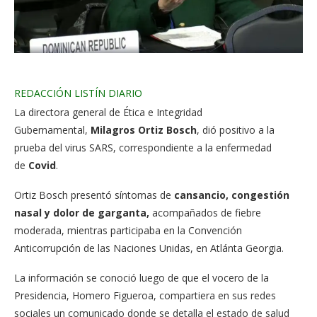
Facebook
Twitter
Whatsapp
Comentarios
REDACCIÓN LISTÍN DIARIO
La directora general de Ética e Integridad
Gubernamental,
Milagros Ortiz Bosch
, dió positivo a la
prueba del virus SARS, correspondiente a la enfermedad
de
Covid
.
Ortiz Bosch presentó síntomas de
cansancio, congestión
nasal y dolor de garganta,
acompañados de fiebre
moderada, mientras participaba en la Convención
Anticorrupción de las Naciones Unidas, en Atlánta Georgia.
La información se conoció luego de que el vocero de la
Presidencia, Homero Figueroa, compartiera en sus redes
sociales un comunicado donde se detalla el estado de salud