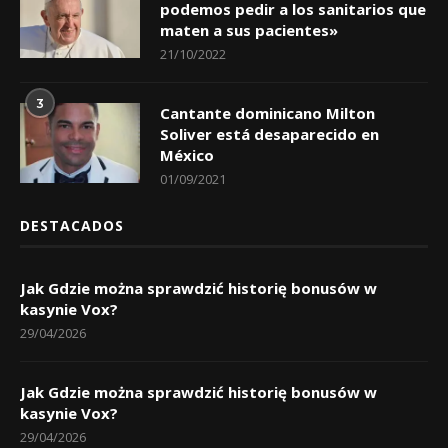
podemos pedir a los sanitarios que
maten a sus pacientes»
21/10/2022
3
Cantante dominicano Milton
Soliver está desaparecido en
México
01/09/2021
DESTACADOS
Jak Gdzie można sprawdzić historię bonusów w
kasynie Vox?
29/04/2026
Jak Gdzie można sprawdzić historię bonusów w
kasynie Vox?
29/04/2026