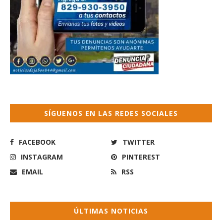
SÍGUENOS EN LAS REDES SOCIALES
FACEBOOK
TWITTER
INSTAGRAM
PINTEREST
EMAIL
RSS
ÚLTIMAS NOTICIAS