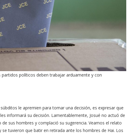
s partidos políticos deben trabajar arduamente y con
 súbditos le apremien para tomar una decisión, es expresar que
 les informará su decisión. Lamentablemente, Josué no actuó de
mo de sus hombres y complació su sugerencia. Veamos el relato
 y se tuvieron que batir en retirada ante los hombres de Hai. Los