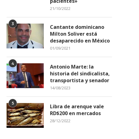
pacientes»
21/10/2022
3
Cantante dominicano
Milton Soliver está
desaparecido en México
01/09/2021
4
Antonio Marte: la
historia del sindicalista,
transportista y senador
14/08/2023
5
Libra de arenque vale
RD$200 en mercados
28/12/2022