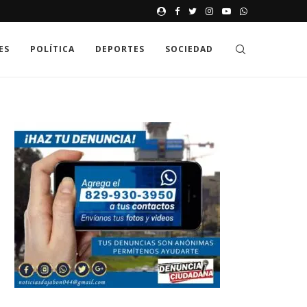
JAK GDZIE MOŻNA SPRAWDZIĆ
ES
POLÍTICA
DEPORTES
SOCIEDAD