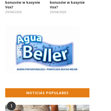
bonusów w kasynie
bonusów w kasynie
Vox?
Vox?
29/04/2026
29/04/2026
NOTICIAS POPULARES
1