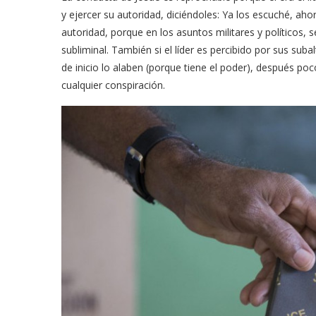
y ejercer su autoridad, diciéndoles: Ya los escuché, ah
autoridad, porque en los asuntos militares y políticos,
subliminal. También si el líder es percibido por sus su
de inicio lo alaben (porque tiene el poder), después po
cualquier conspiración.