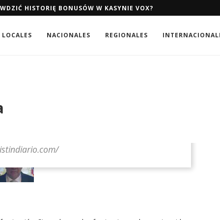
AWDZIĆ HISTORIĘ BONUSÓW W KASYNIE VOX?
LOCALES
NACIONALES
REGIONALES
INTERNACIONAL
a
listindiario.com/