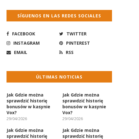
SÍGUENOS EN LAS REDES SOCIALES
FACEBOOK
TWITTER
INSTAGRAM
PINTEREST
EMAIL
RSS
ÚLTIMAS NOTICIAS
Jak Gdzie można
Jak Gdzie można
sprawdzić historię
sprawdzić historię
bonusów w kasynie
bonusów w kasynie
Vox?
Vox?
29/04/2026
29/04/2026
Jak Gdzie można
Jak Gdzie można
sprawdzić historię
sprawdzić historię