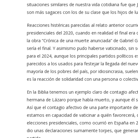
situaciones similares de nuestra vida cotidiana fue que
son más sagaces con los de su clase que los hijos de luz
Reacciones histéricas parecidas al relato anterior ocurr
presidenciales del 2020, cuando en realidad el final era
la obra “Crónica de una muerte anunciada” de Gabriel Gar
sería el final. Y asimismo pudo haberse vaticinado, sin 
para el 2024, aunque los principales partidos políticos 
parecidos a los usados para festejar la llegada del nue
mayoría de los pobres del país, por idiosincrasia, suel
es la reacción de solidaridad con una persona o colectiv
En la Biblia tenemos un ejemplo claro de contagio afecti
hermana de Lázaro porque había muerto, y aunque él sabí
Así que el contagio afectivo de una parte importante d
estamos en capacidad de vaticinar a quién favorecerá, 
elecciones presidenciales, como ocurrió en España en
dio unas declaraciones sumamente torpes, que generaro