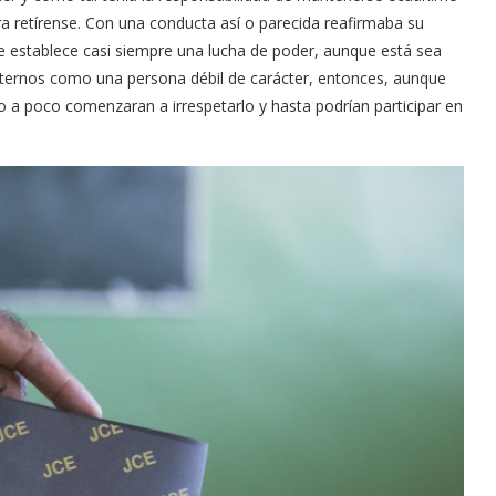
ora retírense. Con una conducta así o parecida reafirmaba su
 se establece casi siempre una lucha de poder, aunque está sea
balternos como una persona débil de carácter, entonces, aunque
co a poco comenzaran a irrespetarlo y hasta podrían participar en