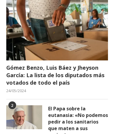
Gómez Benzo, Luis Báez y Jheyson
García: La lista de los diputados más
votados de todo el país
24/05/2024
2
El Papa sobre la
eutanasia: «No podemos
pedir a los sanitarios
que maten a sus