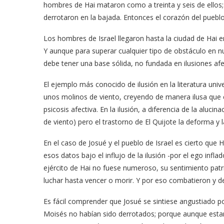
hombres de Hai mataron como a treinta y seis de ellos; 
derrotaron en la bajada. Entonces el corazón del pueblo
Los hombres de Israel llegaron hasta la ciudad de Hai e
Y aunque para superar cualquier tipo de obstáculo en n
debe tener una base sólida, no fundada en ilusiones afe
El ejemplo más conocido de ilusión en la literatura un
unos molinos de viento, creyendo de manera ilusa que e
psicosis afectiva. En la ilusión, a diferencia de la aluci
de viento) pero el trastorno de El Quijote la deforma y 
En el caso de Josué y el pueblo de Israel es cierto que 
esos datos bajo el influjo de la ilusión -por el ego infl
ejército de Hai no fuese numeroso, su sentimiento patri
luchar hasta vencer o morir. Y por eso combatieron y der
Es fácil comprender que Josué se sintiese angustiado po
Moisés no habían sido derrotados; porque aunque estan