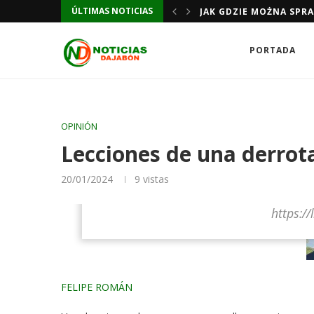
ÚLTIMAS NOTICIAS
JAK GDZIE MOŻNA SPR
PORTADA
OPINIÓN
Lecciones de una derrot
20/01/2024
9
vistas
https://
FELIPE ROMÁN