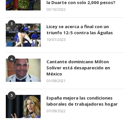
la Duarte con solo 2,000 pesos?
03/10/2022
3
Licey se acerca a final con un
triunfo 12-5 contra las Águilas
10/01/2023
4
Cantante dominicano Milton
Soliver está desaparecido en
México
01/09/2021
5
España mejora las condiciones
laborales de trabajadores hogar
07/09/2022