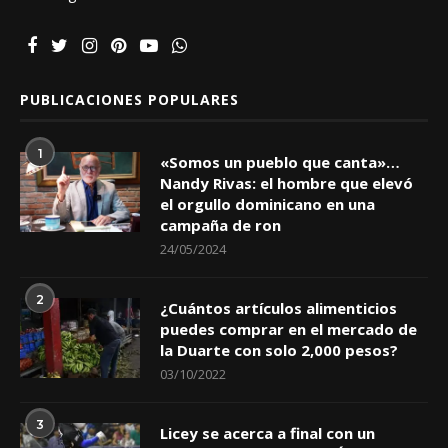
PUBLICACIONES POPULARES
1
«Somos un pueblo que canta»…
Nandy Rivas: el hombre que elevó
el orgullo dominicano en una
campaña de ron
24/05/2024
2
¿Cuántos artículos alimenticios
puedes comprar en el mercado de
la Duarte con solo 2,000 pesos?
03/10/2022
3
Licey se acerca a final con un