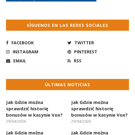
SÍGUENOS EN LAS REDES SOCIALES
FACEBOOK
TWITTER
INSTAGRAM
PINTEREST
EMAIL
RSS
ÚLTIMAS NOTICIAS
Jak Gdzie można
Jak Gdzie można
sprawdzić historię
sprawdzić historię
bonusów w kasynie Vox?
bonusów w kasynie Vox?
29/04/2026
29/04/2026
Jak Gdzie można
Jak Gdzie można