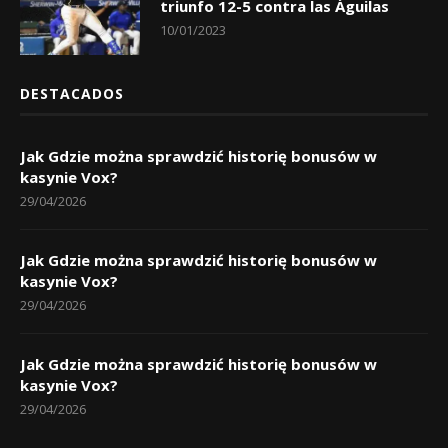
triunfo 12-5 contra las Águilas
10/01/2023
DESTACADOS
Jak Gdzie można sprawdzić historię bonusów w
kasynie Vox?
29/04/2026
Jak Gdzie można sprawdzić historię bonusów w
kasynie Vox?
29/04/2026
Jak Gdzie można sprawdzić historię bonusów w
kasynie Vox?
29/04/2026