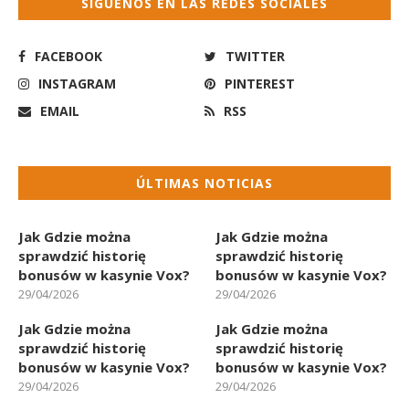
SÍGUENOS EN LAS REDES SOCIALES
FACEBOOK
TWITTER
INSTAGRAM
PINTEREST
EMAIL
RSS
ÚLTIMAS NOTICIAS
Jak Gdzie można
Jak Gdzie można
sprawdzić historię
sprawdzić historię
bonusów w kasynie Vox?
bonusów w kasynie Vox?
29/04/2026
29/04/2026
Jak Gdzie można
Jak Gdzie można
sprawdzić historię
sprawdzić historię
bonusów w kasynie Vox?
bonusów w kasynie Vox?
29/04/2026
29/04/2026