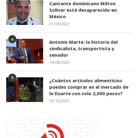
3
Cantante dominicano Milton
Soliver está desaparecido en
México
01/09/2021
4
Antonio Marte: la historia del
sindicalista, transportista y
senador
14/08/2023
5
¿Cuántos artículos alimenticios
puedes comprar en el mercado de
la Duarte con solo 2,000 pesos?
03/10/2022