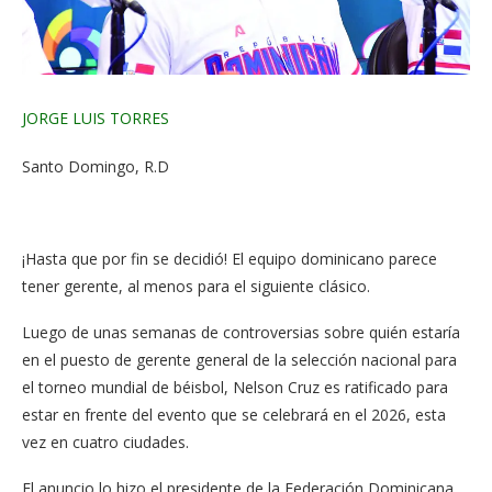
Facebook
Twitter
Whatsapp
Comentarios
JORGE LUIS TORRES
Santo Domingo, R.D
¡Hasta que por fin se decidió! El equipo dominicano parece
tener gerente, al menos para el siguiente clásico.
Luego de unas semanas de controversias sobre quién estaría
en el puesto de gerente general de la selección nacional para
el torneo mundial de béisbol, Nelson Cruz es ratificado para
estar en frente del evento que se celebrará en el 2026, esta
vez en cuatro ciudades.
El anuncio lo hizo el presidente de la Federación Dominicana