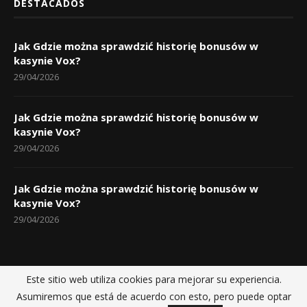
DESTACADOS
Jak Gdzie można sprawdzić historię bonusów w
kasynie Vox?
29/04/2026
Jak Gdzie można sprawdzić historię bonusów w
kasynie Vox?
29/04/2026
Jak Gdzie można sprawdzić historię bonusów w
kasynie Vox?
29/04/2026
Este sitio web utiliza cookies para mejorar su experiencia.
Inicio
Políticas de privacidad
Sobre nosotros
Contactos
Asumiremos que está de acuerdo con esto, pero puede optar