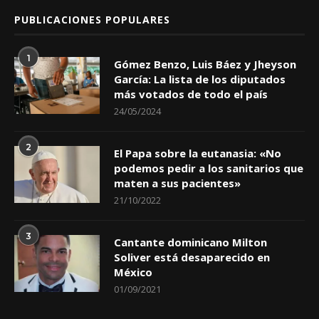
PUBLICACIONES POPULARES
1
Gómez Benzo, Luis Báez y Jheyson
García: La lista de los diputados
más votados de todo el país
24/05/2024
2
El Papa sobre la eutanasia: «No
podemos pedir a los sanitarios que
maten a sus pacientes»
21/10/2022
3
Cantante dominicano Milton
Soliver está desaparecido en
México
01/09/2021