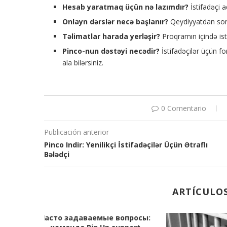
Hesab yaratmaq üçün nə lazımdır?
İstifadəçi a
Onlayn dərslər necə başlanır?
Qeydiyyatdan sonra
Təlimatlar harada yerləşir?
Proqramın içində isti
Pinco-nun dəstəyi necədir?
İstifadəçilər üçün f
ala bilərsiniz.
0 Comentario
Publicación anterior
Pinco Indir: Yenilikçi İstifadəçilər Üçün Ətraflı
Bələdçi
ARTÍCULO
i Android
Как на официальном сайте
Плю