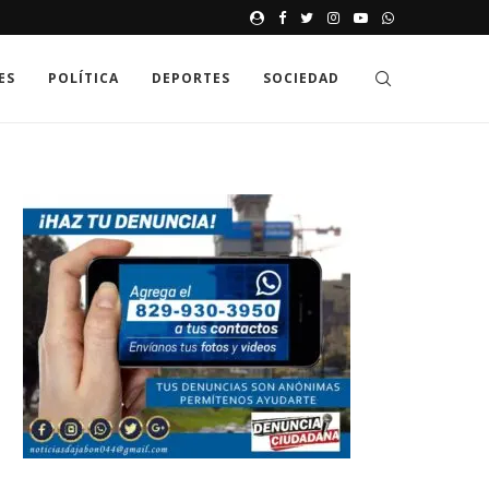
JAK GDZIE MOŻNA SPRAWDZIĆ
ES
POLÍTICA
DEPORTES
SOCIEDAD