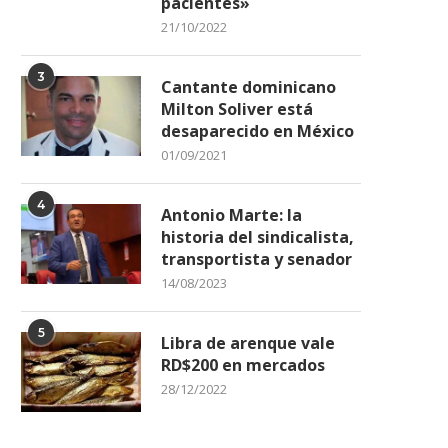
pacientes»
21/10/2022
3
Cantante dominicano
Milton Soliver está
desaparecido en México
01/09/2021
4
Antonio Marte: la
historia del sindicalista,
transportista y senador
14/08/2023
5
Libra de arenque vale
RD$200 en mercados
28/12/2022
Kompletní průvodce