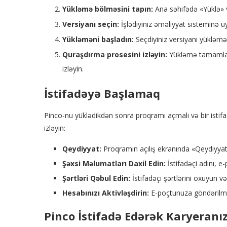
Yükləmə bölməsini tapın:
Ana səhifədə «Yüklə» v
Versiyanı seçin:
İşlədiyiniz əməliyyat sisteminə 
Yükləməni başladın:
Seçdiyiniz versiyanı yükləm
Quraşdırma prosesini izləyin:
Yükləmə tamamland
izləyin.
İstifadəyə Başlamaq
Pinco-nu yüklədikdən sonra proqramı açmalı və bir istif
izləyin:
Qeydiyyat:
Proqramın açılış ekranında «Qeydiyyat» 
Şəxsi Məlumatları Daxil Edin:
İstifadəçi adını, e
Şərtləri Qəbul Edin:
İstifadəçi şərtlərini oxuyun və 
Hesabınızı Aktivləşdirin:
E-poçtunuza göndərilmiş 
Pinco İstifadə Edərək Karyeranızı