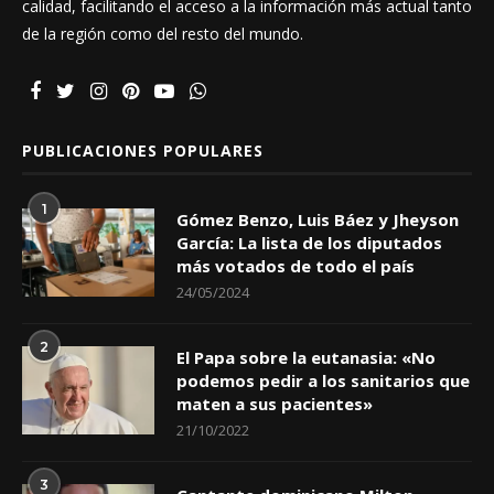
calidad, facilitando el acceso a la información más actual tanto
de la región como del resto del mundo.
PUBLICACIONES POPULARES
1
Gómez Benzo, Luis Báez y Jheyson
García: La lista de los diputados
más votados de todo el país
24/05/2024
2
El Papa sobre la eutanasia: «No
podemos pedir a los sanitarios que
maten a sus pacientes»
21/10/2022
3