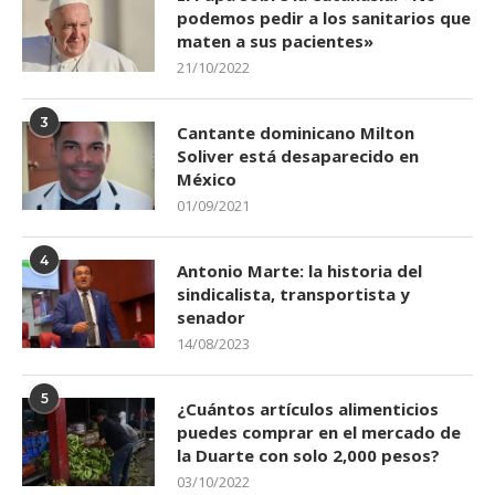
podemos pedir a los sanitarios que
maten a sus pacientes»
21/10/2022
3
Cantante dominicano Milton
Soliver está desaparecido en
México
01/09/2021
4
Antonio Marte: la historia del
sindicalista, transportista y
senador
14/08/2023
5
¿Cuántos artículos alimenticios
puedes comprar en el mercado de
la Duarte con solo 2,000 pesos?
03/10/2022