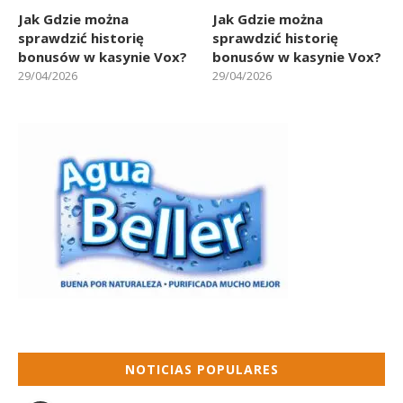
Jak Gdzie można
Jak Gdzie można
sprawdzić historię
sprawdzić historię
bonusów w kasynie Vox?
bonusów w kasynie Vox?
29/04/2026
29/04/2026
NOTICIAS POPULARES