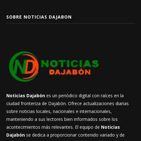
SOBRE NOTICIAS DAJABON
Noticias Dajabón
es un periódico digital con raíces en la
ciudad fronteriza de Dajabón. Ofrece actualizaciones diarias
sobre noticias locales, nacionales e internacionales,
manteniendo a sus lectores bien informados sobre los
acontecimientos más relevantes. El equipo de
Noticias
Dajabón
se dedica a proporcionar contenido variado y de