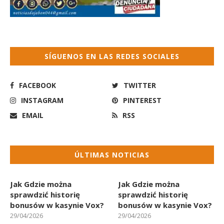
SÍGUENOS EN LAS REDES SOCIALES
FACEBOOK
TWITTER
INSTAGRAM
PINTEREST
EMAIL
RSS
ÚLTIMAS NOTICIAS
Jak Gdzie można
Jak Gdzie można
sprawdzić historię
sprawdzić historię
bonusów w kasynie Vox?
bonusów w kasynie Vox?
29/04/2026
29/04/2026