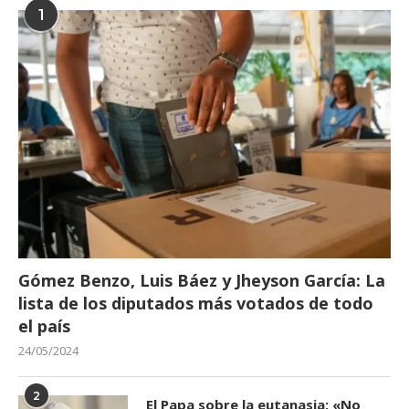
1
Gómez Benzo, Luis Báez y Jheyson García: La
lista de los diputados más votados de todo
el país
24/05/2024
2
El Papa sobre la eutanasia: «No