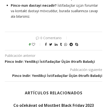
Pinco-nun dəstəyi necədir?
İstifadəçilər üçün forumlar
və kontakt dəstəyi mövcuddur, burada suallarınıza cavap
ala bilərsiniz.
0 Comentario
0
Publicación anterior
Pinco Indir: Yenilikçi İstifadəçilər Üçün Ətraflı Bələdçi
Publicación siguiente
Pinco Indir: Yenilikçi İstifadəçilər Üçün Ətraflı Bələdçi
ARTÍCULOS RELACIONADOS
Co očekávat od Mostbet Black Friday 2023