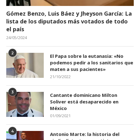
Gómez Benzo, Luis Báez y Jheyson García: La
lista de los diputados más votados de todo
el país
24/05/2024
2
El Papa sobre la eutanasia: «No
podemos pedir a los sanitarios que
maten a sus pacientes»
21/10/2022
3
Cantante dominicano Milton
Soliver está desaparecido en
México
01/09/2021
4
Antonio Marte: la historia del