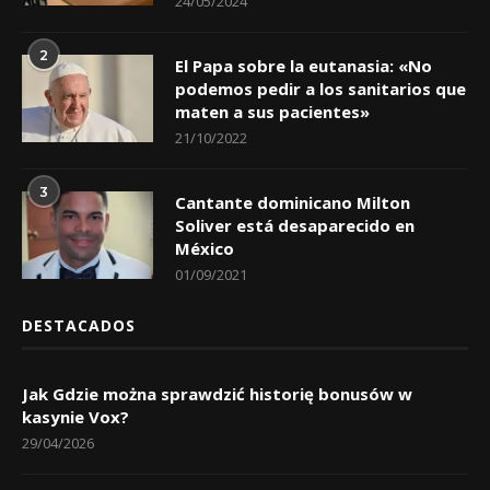
24/05/2024
2
El Papa sobre la eutanasia: «No
podemos pedir a los sanitarios que
maten a sus pacientes»
21/10/2022
3
Cantante dominicano Milton
Soliver está desaparecido en
México
01/09/2021
DESTACADOS
Jak Gdzie można sprawdzić historię bonusów w
kasynie Vox?
29/04/2026