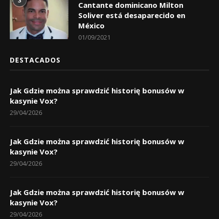
3
Cantante dominicano Milton
Soliver está desaparecido en
México
01/09/2021
DESTACADOS
Jak Gdzie można sprawdzić historię bonusów w
kasynie Vox?
29/04/2026
Jak Gdzie można sprawdzić historię bonusów w
kasynie Vox?
29/04/2026
Jak Gdzie można sprawdzić historię bonusów w
kasynie Vox?
29/04/2026