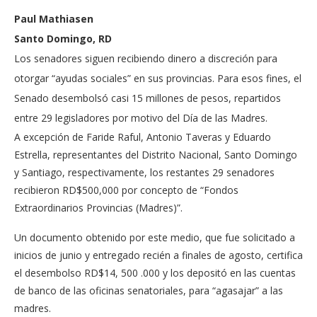
Paul Mathiasen
Santo Domingo, RD
Los senadores siguen recibiendo dinero a discreción para
otorgar “ayudas sociales” en sus provincias. Para esos fines, el
Senado desembolsó casi 15 millones de pesos, repartidos
entre 29 legisladores por motivo del Día de las Madres.
A excepción de Faride Raful, Antonio Taveras y Eduardo
Estrella, repre­sentantes del Distrito Na­cional, Santo Domingo
y Santiago, respectivamen­te, los restantes 29 senado­res
recibieron RD$500,000 por concepto de “Fondos
Extraordinarios Provincias (Madres)”.
Un documento obtenido por este medio, que fue so­licitado a
inicios de junio y entregado recién a finales de agosto, certifica
el des­embolso RD$14, 500 .000 y los depositó en las cuentas
de banco de las oficinas se­natoriales, para “agasajar” a las
madres.