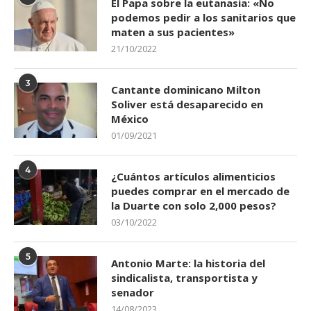
El Papa sobre la eutanasia: «No
podemos pedir a los sanitarios que
maten a sus pacientes»
21/10/2022
3
Cantante dominicano Milton
Soliver está desaparecido en
México
01/09/2021
4
¿Cuántos artículos alimenticios
puedes comprar en el mercado de
la Duarte con solo 2,000 pesos?
03/10/2022
5
Antonio Marte: la historia del
sindicalista, transportista y
senador
14/08/2023