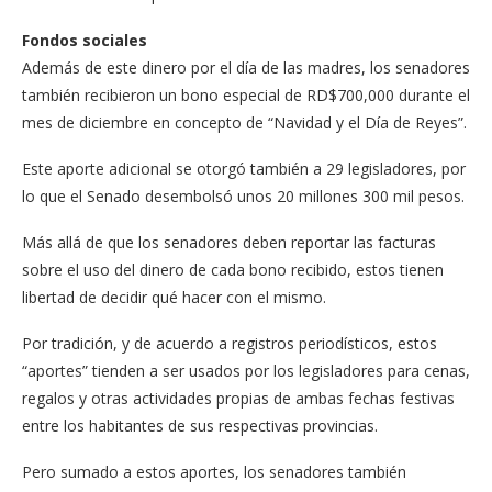
Fondos sociales
Además de este dinero por el día de las madres, los se­nadores
también recibie­ron un bono especial de RD$700,000 durante el
mes de diciembre en con­cepto de “Navidad y el Día de Reyes”.
Este aporte adicional se otorgó también a 29 legisla­dores, por
lo que el Senado desembolsó unos 20 millo­nes 300 mil pesos.
Más allá de que los se­nadores deben reportar las facturas
sobre el uso del di­nero de cada bono recibido, estos tienen
libertad de de­cidir qué hacer con el mis­mo.
Por tradición, y de acuer­do a registros periodísticos, estos
“aportes” tienden a ser usados por los legisladores para cenas,
regalos y otras actividades propias de am­bas fechas festivas
entre los habitantes de sus respecti­vas provincias.
Pero sumado a estos aportes, los senadores tam­bién