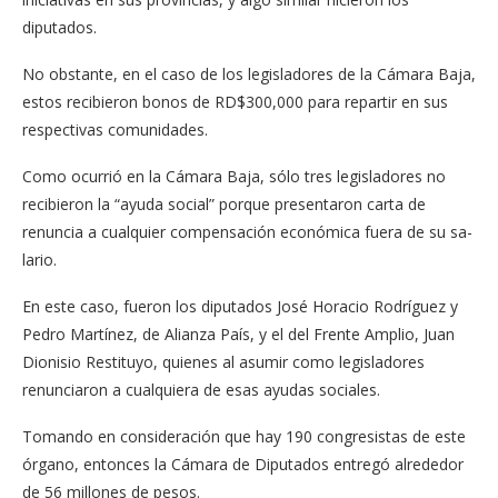
diputados.
No obstante, en el caso de los legisladores de la Cá­mara Baja,
estos recibieron bonos de RD$300,000 para repartir en sus
respectivas comunidades.
Como ocurrió en la Cá­mara Baja, sólo tres legis­ladores no
recibieron la “ayuda social” porque pre­sentaron carta de
renuncia a cualquier compensación económica fuera de su sa­
lario.
En este caso, fueron los diputados José Horacio Rodríguez y
Pedro Martí­nez, de Alianza País, y el del Frente Amplio, Juan
Dio­nisio Restituyo, quienes al asumir como legisladores
renunciaron a cualquiera de esas ayudas sociales.
Tomando en considera­ción que hay 190 congresis­tas de este
órgano, enton­ces la Cámara de Diputados entregó alrededor
de 56 millones de pesos.