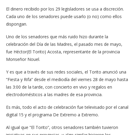
El dinero recibido por los 29 legisladores se usa a discreción.
Cada uno de los senadores puede usar­lo (o no) como ellos
dis­pongan.
Uno de los senadores que más ruido hizo durante la
celebración del Día de las Madres, el pasado mes de mayo,
fue Héctor(El Torito) Acosta, representante de la provincia
Monseñor Nouel.
Y es que a través de sus redes sociales, el Torito anunció una
“Fiesta y Rifa” desde el mediodía del vier­nes 28 de mayo hasta
las 3:00 de la tarde, con con­cierto en vivo y regalos en
electrodomésticos a las ma­dres de esa provincia.
Es más, todo el acto de celebración fue televisado por el canal
digital 15 y el programa De Extremo a Ex­tremo.
Al igual que “El Torito”, otros senadores también tuvieron
iniciativas en sus provincias, y algo similar hi­cieron los