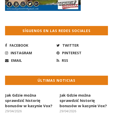
SÍGUENOS EN LAS REDES SOCIALES
FACEBOOK
TWITTER
INSTAGRAM
PINTEREST
EMAIL
RSS
ÚLTIMAS NOTICIAS
Jak Gdzie można
Jak Gdzie można
sprawdzić historię
sprawdzić historię
bonusów w kasynie Vox?
bonusów w kasynie Vox?
29/04/2026
29/04/2026