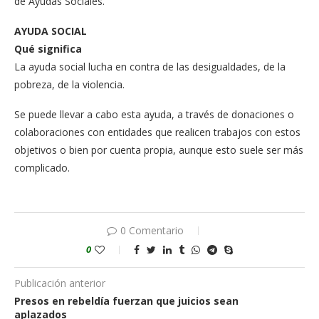
de Ayudas Sociales.
AYUDA SOCIAL
Qué significa
La ayuda social lucha en contra de las desigualda­des, de la
pobreza, de la violencia.
Se puede llevar a ca­bo esta ayuda, a través de donaciones o
cola­boraciones con entida­des que realicen traba­jos con estos
objetivos o bien por cuenta propia, aunque esto suele ser más
complicado.
0 Comentario
0
Publicación anterior
Presos en rebeldía fuerzan que juicios sean
aplazados