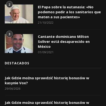
2
El Papa sobre la eutanasia: «No
podemos pedir a los sanitarios que
maten a sus pacientes»
21/10/2022
3
Cantante dominicano Milton
Soliver está desaparecido en
México
01/09/2021
DESTACADOS
Jak Gdzie można sprawdzić historię bonusów w
kasynie Vox?
29/04/2026
Jak Gdzie można sprawdzić historię bonusów w