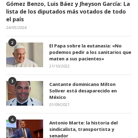
Gómez Benzo, Luis Báez y Jheyson García: La
lista de los diputados más votados de todo
el país
24/05/2024
2
El Papa sobre la eutanasia: «No
podemos pedir a los sanitarios que
maten a sus pacientes»
21/10/2022
3
Cantante dominicano Milton
Soliver está desaparecido en
México
01/09/2021
4
Antonio Marte: la historia del
sindicalista, transportista y
senador