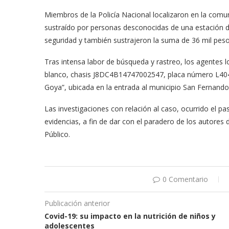
Miembros de la Policía Nacional localizaron en la comu
sustraído por personas desconocidas de una estación d
seguridad y también sustrajeron la suma de 36 mil peso
Tras intensa labor de búsqueda y rastreo, los agentes 
blanco, chasis J8DC4B14747002547, placa número L404
Goya”, ubicada en la entrada al municipio San Fernando
Las investigaciones con relación al caso, ocurrido el 
evidencias, a fin de dar con el paradero de los autores 
Público.
0 Comentario
Publicación anterior
Covid-19: su impacto en la nutrición de niños y
adolescentes