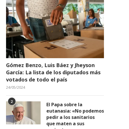
Gómez Benzo, Luis Báez y Jheyson
García: La lista de los diputados más
votados de todo el país
24/05/2024
2
El Papa sobre la
eutanasia: «No podemos
pedir a los sanitarios
que maten a sus