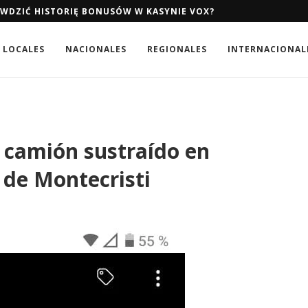
AWDZIĆ HISTORIĘ BONUSÓW W KASYNIE VOX?
AWDZIĆ HISTORIĘ BONUSÓW W KASYNIE VOX?
LOCALES
NACIONALES
REGIONALES
INTERNACIONAL
 camión sustraído en
 de Montecristi