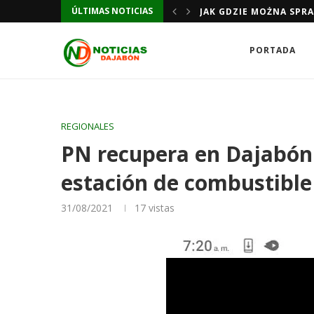
JAK GDZIE MOŻNA SPR
ÚLTIMAS NOTICIAS
JAK GDZIE MOŻNA SPR
PORTADA
REGIONALES
PN recupera en Dajabón
estación de combustible
31/08/2021
17
vistas