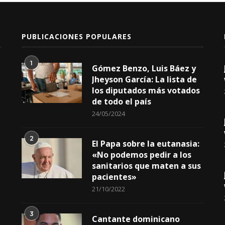
PUBLICACIONES POPULARES
1
Gómez Benzo, Luis Báez y
Jheyson García: La lista de
los diputados más votados
de todo el país
24/05/2024
2
El Papa sobre la eutanasia:
«No podemos pedir a los
sanitarios que maten a sus
pacientes»
21/10/2022
3
Cantante dominicano