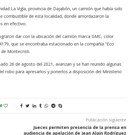
nidad La Vigía, provincia de Dajabón, un camión que había sido
e combustible de esta localidad, donde amordazaron la
s en efectivo.
lograron dar con la ubicación del camión marca GMC, color
179, que se encontraba estacionado en la compañía “Eco
 de Montecristi.
pasado 26 de agosto del 2021, avanzan y se han reunido algunas
del robo para apresarlos y ponerlos a disposición del Ministerio
0
Publicación siguiente
Jueces permiten presencia de la prensa en
audiencia de apelación de Jean Alain Rodríguez