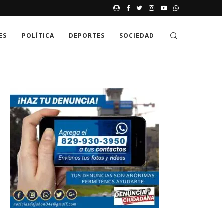
JAK GDZIE MOŻNA SPRAWDZIĆ
ES
POLÍTICA
DEPORTES
SOCIEDAD