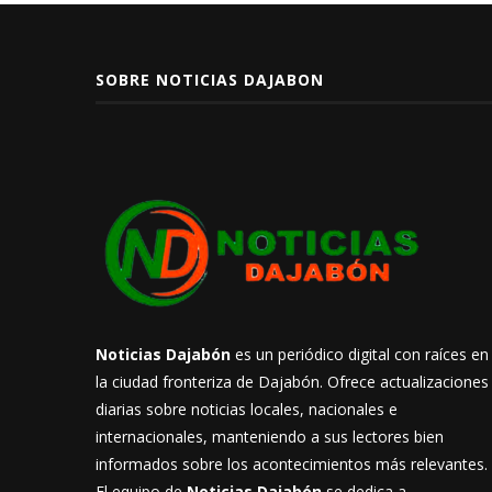
SOBRE NOTICIAS DAJABON
Noticias Dajabón
es un periódico digital con raíces en
la ciudad fronteriza de Dajabón. Ofrece actualizaciones
diarias sobre noticias locales, nacionales e
internacionales, manteniendo a sus lectores bien
informados sobre los acontecimientos más relevantes.
El equipo de
Noticias Dajabón
se dedica a