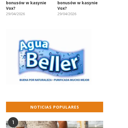
bonusów w kasynie
bonusów w kasynie
Vox?
Vox?
29/04/2026
29/04/2026
NOTICIAS POPULARES
1