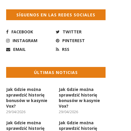
SÍGUENOS EN LAS REDES SOCIALES
FACEBOOK
TWITTER
INSTAGRAM
PINTEREST
EMAIL
RSS
ÚLTIMAS NOTICIAS
Jak Gdzie można
Jak Gdzie można
sprawdzić historię
sprawdzić historię
bonusów w kasynie
bonusów w kasynie
Vox?
Vox?
29/04/2026
29/04/2026
Jak Gdzie można
Jak Gdzie można
sprawdzić historię
sprawdzić historię