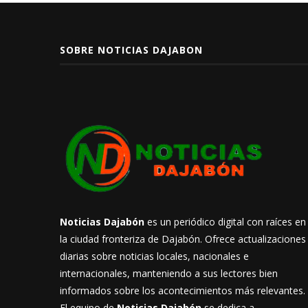
SOBRE NOTICIAS DAJABON
Noticias Dajabón
es un periódico digital con raíces en
la ciudad fronteriza de Dajabón. Ofrece actualizaciones
diarias sobre noticias locales, nacionales e
internacionales, manteniendo a sus lectores bien
informados sobre los acontecimientos más relevantes.
El equipo de
Noticias Dajabón
se dedica a