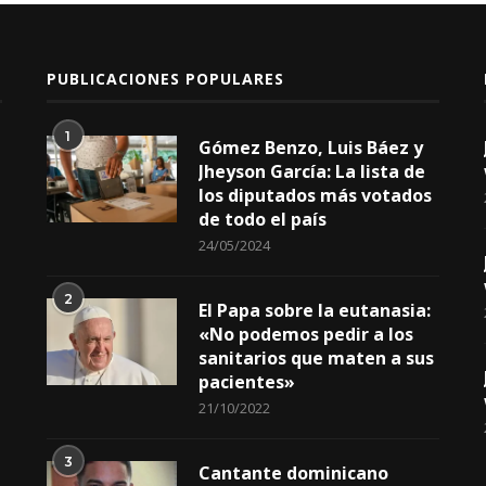
PUBLICACIONES POPULARES
1
Gómez Benzo, Luis Báez y
Jheyson García: La lista de
los diputados más votados
de todo el país
24/05/2024
2
El Papa sobre la eutanasia:
«No podemos pedir a los
sanitarios que maten a sus
pacientes»
21/10/2022
3
Cantante dominicano