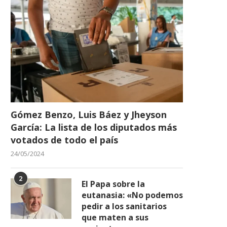
01/04/2023
Gómez Benzo, Luis Báez y Jheyson
García: La lista de los diputados más
votados de todo el país
24/05/2024
2
El Papa sobre la
eutanasia: «No podemos
pedir a los sanitarios
que maten a sus