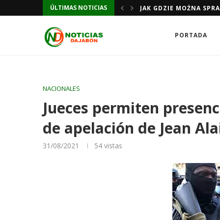
ÚLTIMAS NOTICIAS
TUA SICUREZZA DI GIOCO
JAK GDZIE MOŻNA SPR
PORTADA
NACIONALES
Jueces permiten presenc
de apelación de Jean Al
31/08/2021
54
vistas