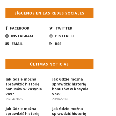
SÍGUENOS EN LAS REDES SOCIALES
FACEBOOK
TWITTER
INSTAGRAM
PINTEREST
EMAIL
RSS
ÚLTIMAS NOTICIAS
Jak Gdzie można
Jak Gdzie można
sprawdzić historię
sprawdzić historię
bonusów w kasynie
bonusów w kasynie
Vox?
Vox?
29/04/2026
29/04/2026
Jak Gdzie można
Jak Gdzie można
sprawdzić historię
sprawdzić historię