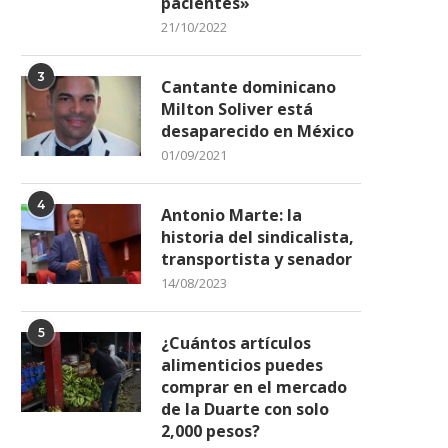
pacientes»
21/10/2022
3
Cantante dominicano
Milton Soliver está
desaparecido en México
01/09/2021
4
Antonio Marte: la
historia del sindicalista,
transportista y senador
14/08/2023
5
¿Cuántos artículos
alimenticios puedes
comprar en el mercado
de la Duarte con solo
2,000 pesos?