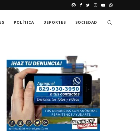
JAK GDZIE MOŻNA SPRAWDZIĆ
ES
POLÍTICA
DEPORTES
SOCIEDAD