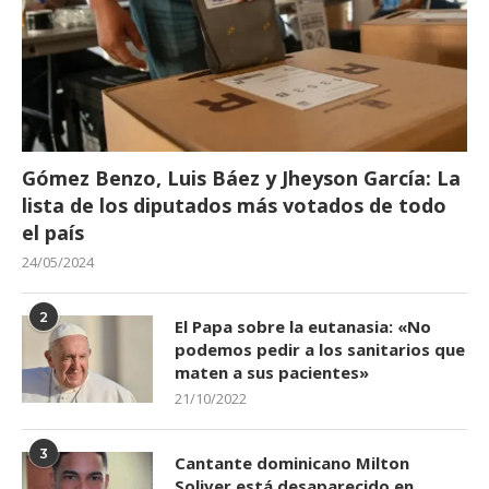
Gómez Benzo, Luis Báez y Jheyson García: La
lista de los diputados más votados de todo
el país
24/05/2024
2
El Papa sobre la eutanasia: «No
podemos pedir a los sanitarios que
maten a sus pacientes»
21/10/2022
3
Cantante dominicano Milton
Soliver está desaparecido en