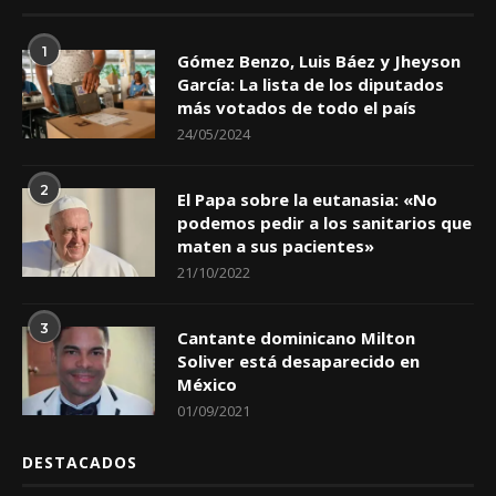
1
Gómez Benzo, Luis Báez y Jheyson
García: La lista de los diputados
más votados de todo el país
24/05/2024
2
El Papa sobre la eutanasia: «No
podemos pedir a los sanitarios que
maten a sus pacientes»
21/10/2022
3
Cantante dominicano Milton
Soliver está desaparecido en
México
01/09/2021
DESTACADOS