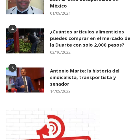
México
01/09/2021
4
¿Cuántos artículos alimenticios
puedes comprar en el mercado de
la Duarte con solo 2,000 pesos?
03/10/2022
5
Antonio Marte: la historia del
sindicalista, transportista y
senador
14/08/2023