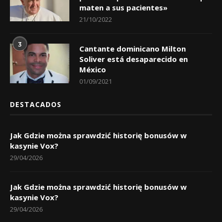
maten a sus pacientes»
21/10/2022
3
Cantante dominicano Milton
Soliver está desaparecido en
México
01/09/2021
DESTACADOS
Jak Gdzie można sprawdzić historię bonusów w
kasynie Vox?
29/04/2026
Jak Gdzie można sprawdzić historię bonusów w
kasynie Vox?
29/04/2026