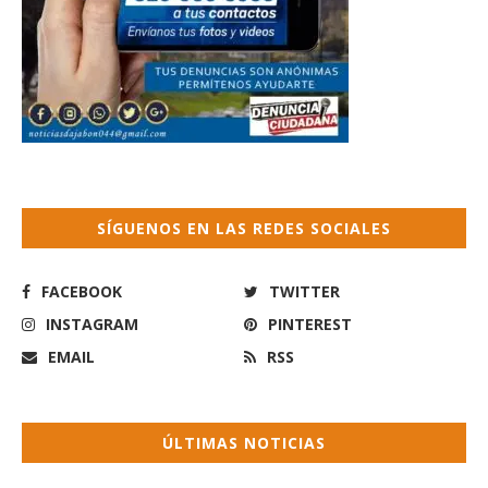
SÍGUENOS EN LAS REDES SOCIALES
FACEBOOK
TWITTER
INSTAGRAM
PINTEREST
EMAIL
RSS
ÚLTIMAS NOTICIAS