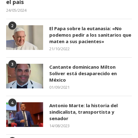
el país
24/05/2024
2
El Papa sobre la eutanasia: «No
podemos pedir a los sanitarios que
maten a sus pacientes»
21/10/2022
3
Cantante dominicano Milton
Soliver está desaparecido en
México
01/09/2021
4
Antonio Marte: la historia del
sindicalista, transportista y
senador
14/08/2023