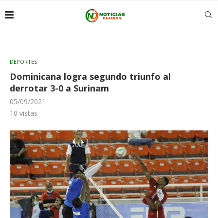
DEPORTES
Dominicana logra segundo triunfo al
derrotar 3-0 a Surinam
05/09/2021
10
vistas