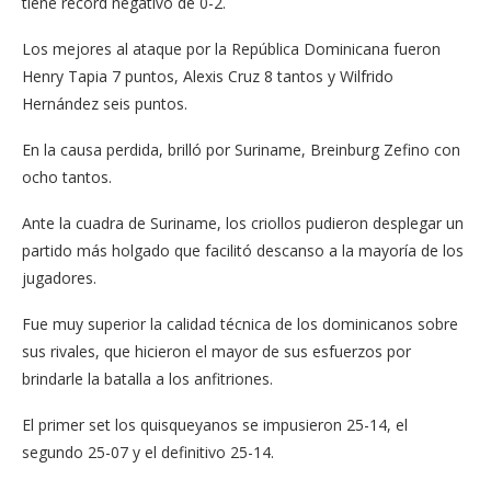
tiene record negativo de 0-2.
Los mejores al ataque por la República Dominicana fueron
Henry Tapia 7 puntos, Alexis Cruz 8 tantos y Wilfrido
Hernández seis puntos.
En la causa perdida, brilló por Suriname, Breinburg Zefino con
ocho tantos.
Ante la cuadra de Suriname, los criollos pudieron desplegar un
partido más holgado que facilitó descanso a la mayoría de los
jugadores.
Fue muy superior la calidad técnica de los dominicanos sobre
sus rivales, que hicieron el mayor de sus esfuerzos por
brindarle la batalla a los anfitriones.
El primer set los quisqueyanos se impusieron 25-14, el
segundo 25-07 y el definitivo 25-14.