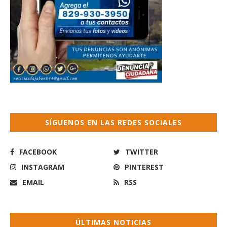
SÍGUENOS EN LAS REDES SOCIALES
FACEBOOK
TWITTER
INSTAGRAM
PINTEREST
EMAIL
RSS
ÚLTIMAS NOTICIAS