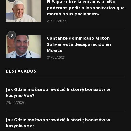
El Papa sobre la eutanasia: «No
podemos pedir a los sanitarios que
maten a sus pacientes»
21/10/2022
3
Cantante dominicano Milton
Soliver está desaparecido en
México
01/09/2021
DESTACADOS
Jak Gdzie można sprawdzić historię bonusów w
kasynie Vox?
29/04/2026
Jak Gdzie można sprawdzić historię bonusów w
kasynie Vox?