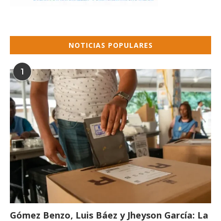
NOTICIAS POPULARES
1
Gómez Benzo, Luis Báez y Jheyson García: La