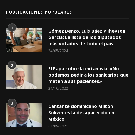
PUBLICACIONES POPULARES
1
Gómez Benzo, Luis Báez y Jheyson
García: La lista de los diputados
más votados de todo el país
24/05/2024
2
El Papa sobre la eutanasia: «No
podemos pedir a los sanitarios que
maten a sus pacientes»
21/10/2022
3
Cantante dominicano Milton
Soliver está desaparecido en
México
01/09/2021