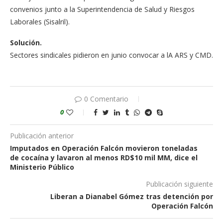
convenios junto a la Su­perintendencia de Salud y Riesgos
Laborales (Si­salril).
Solución.
Sectores sindicales pi­dieron en junio convo­car a lA ARS y CMD.
0 Comentario
0
Publicación anterior
Imputados en Operación Falcón movieron toneladas
de cocaína y lavaron al menos RD$10 mil MM, dice el
Ministerio Público
Publicación siguiente
Liberan a Dianabel Gómez tras detención por
Operación Falcón