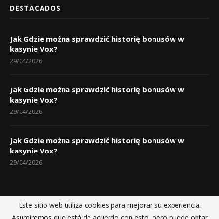
DESTACADOS
Jak Gdzie można sprawdzić historię bonusów w
kasynie Vox?
29/04/2026
Jak Gdzie można sprawdzić historię bonusów w
kasynie Vox?
29/04/2026
Jak Gdzie można sprawdzić historię bonusów w
kasynie Vox?
29/04/2026
Este sitio web utiliza cookies para mejorar su experiencia.
Inicio
Políticas de privacidad
Sobre nosotros
Contactos
Asumiremos que está de acuerdo con esto, pero puede optar