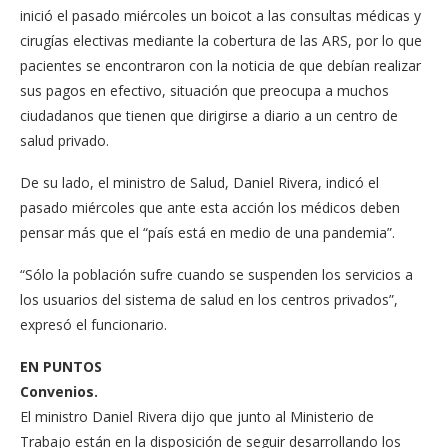
inició el pasado miércoles un boicot a las consultas médicas y
cirugías electivas median­te la cobertura de las ARS, por lo que
pacientes se en­contraron con la noticia de que debían realizar
sus pa­gos en efectivo, situación que preocupa a muchos
ciudadanos que tienen que dirigirse a diario a un cen­tro de
salud privado.
De su lado, el ministro de Salud, Daniel Rivera, indicó el
pasado miérco­les que ante esta acción los médicos deben
pensar más que el “país está en medio de una pandemia”.
“Sólo la población su­fre cuando se suspenden los servicios a
los usuarios del sistema de salud en los centros privados”,
expresó el funcionario.
EN PUNTOS
Convenios.
El ministro Daniel Rive­ra dijo que junto al Mi­nisterio de
Trabajo es­tán en la disposición de seguir desarrollando los