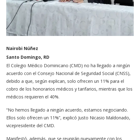
Nairobi Núñez
Santo Domingo, RD
El Colegio Médico Domi­nicano (CMD) no ha llega­do a ningún
acuerdo con el Consejo Nacional de Segu­ridad Social (CNSS),
debi­do a que, según explican, solo ofrecen un 11% para el
cobro de los honorarios médicos y tarifarios, mien­tras que los
médicos re­quieren el 40%.
“No hemos llegado a ningún acuerdo, estamos negociando.
Ellos solo ofrecen un 11%”, explicó Justo Nicasio Maldonado,
vicepresidente del CMD.
Manifestó, además, que se reunirán nuevamente con los