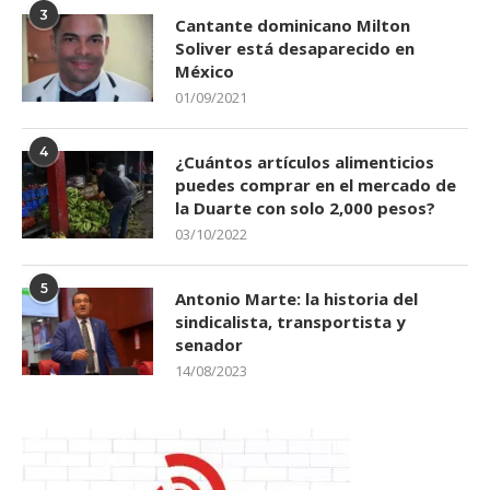
3
Cantante dominicano Milton
Soliver está desaparecido en
México
01/09/2021
4
¿Cuántos artículos alimenticios
puedes comprar en el mercado de
la Duarte con solo 2,000 pesos?
03/10/2022
5
Antonio Marte: la historia del
sindicalista, transportista y
senador
14/08/2023