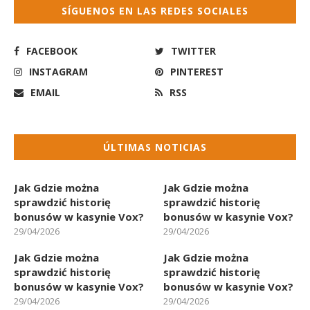
SÍGUENOS EN LAS REDES SOCIALES
FACEBOOK
TWITTER
INSTAGRAM
PINTEREST
EMAIL
RSS
ÚLTIMAS NOTICIAS
Jak Gdzie można
Jak Gdzie można
sprawdzić historię
sprawdzić historię
bonusów w kasynie Vox?
bonusów w kasynie Vox?
29/04/2026
29/04/2026
Jak Gdzie można
Jak Gdzie można
sprawdzić historię
sprawdzić historię
bonusów w kasynie Vox?
bonusów w kasynie Vox?
29/04/2026
29/04/2026