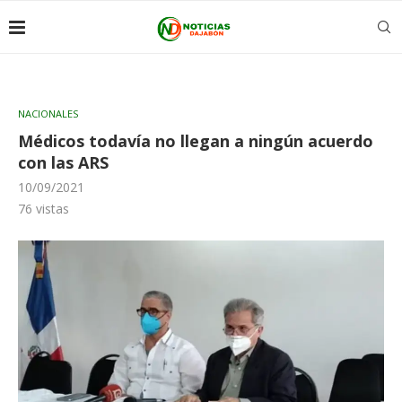
NACIONALES
Médicos todavía no llegan a ningún acuerdo
con las ARS
10/09/2021
76
vistas