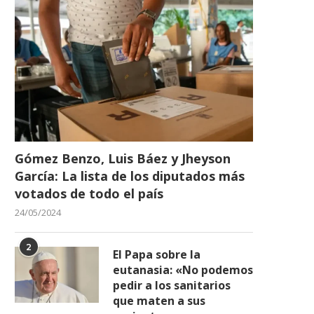
Gómez Benzo, Luis Báez y Jheyson
García: La lista de los diputados más
votados de todo el país
24/05/2024
2
El Papa sobre la
eutanasia: «No podemos
pedir a los sanitarios
que maten a sus