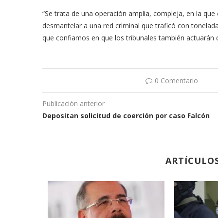
“Se trata de una operación amplia, compleja, en la que
desmantelar a una red criminal que traficó con tonelada
que confiamos en que los tribunales también actuarán c
0 Comentario
Publicación anterior
Depositan solicitud de coerción por caso Falcón
ARTÍCULO