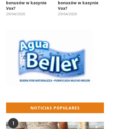
bonusów w kasynie
bonusów w kasynie
Vox?
Vox?
29/04/2026
29/04/2026
NOTICIAS POPULARES
1