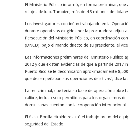
El Ministerio Público informó, en forma preliminar, que
relojes de lujo. También, más de 4.3 millones de dólares
Los investigadores continúan trabajando en la Operaci
durante operativos dirigidos por la procuradora adjunt
Persecución del Ministerio Público, en coordinación co
(DNCD), bajo el mando directo de su presidente, el vic
Las informaciones preliminares del Ministerio Público a
2012 y que existen evidencias de que a partir de 2017 
Puerto Rico se le decomisaron aproximadamente 8,500 ki
que desempeñaban sus operaciones delictivas”, dice la s
La red criminal, que tenía su base de operación sobre 
calibre, incluso solo permitidas para los organismos de
dominicanas cuentan con la cooperación internacional, 
El fiscal Bonilla Hiraldo resaltó el trabajo arduo del e
seguridad del Estado.