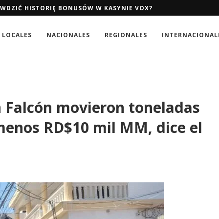
AWDZIĆ HISTORIĘ BONUSÓW W KASYNIE VOX?
LOCALES
NACIONALES
REGIONALES
INTERNACIONAL
 Falcón movieron toneladas
 menos RD$10 mil MM, dice el