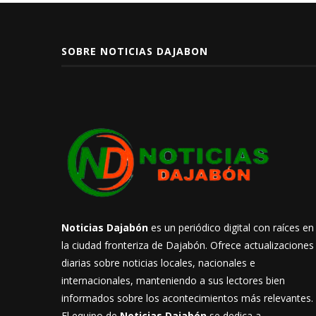
SOBRE NOTICIAS DAJABON
Noticias Dajabón
es un periódico digital con raíces en
la ciudad fronteriza de Dajabón. Ofrece actualizaciones
diarias sobre noticias locales, nacionales e
internacionales, manteniendo a sus lectores bien
informados sobre los acontecimientos más relevantes.
El equipo de
Noticias Dajabón
se dedica a