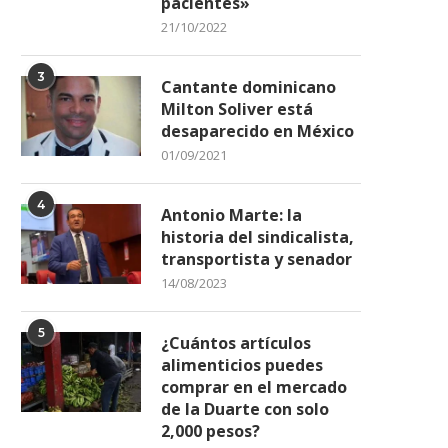
pacientes»
21/10/2022
3
Cantante dominicano
Milton Soliver está
desaparecido en México
01/09/2021
4
Antonio Marte: la
historia del sindicalista,
transportista y senador
14/08/2023
5
¿Cuántos artículos
alimenticios puedes
comprar en el mercado
de la Duarte con solo
2,000 pesos?