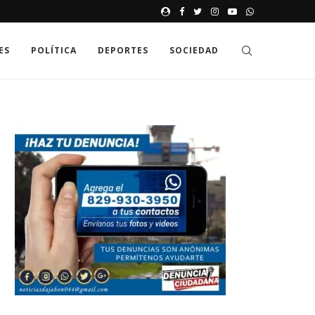
JAK GDZIE MOŻNA SPRAWDZIĆ
ES
POLÍTICA
DEPORTES
SOCIEDAD