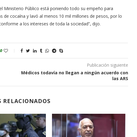
 el Ministerio Público está poniendo todo su empeño para
s de cocaína y lavó al menos 10 mil millones de pesos, por lo
onforme a los intereses de toda la sociedad”, dijo.
0
Publicación siguiente
Médicos todavía no llegan a ningún acuerdo con
las ARS
S RELACIONADOS
Faride Raful sobre el caso Falcón:
“Así se...
13/09/2021