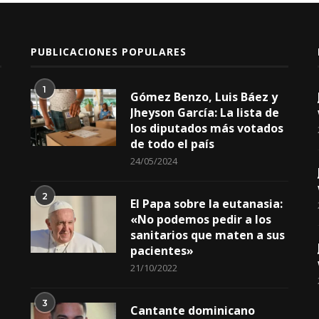
PUBLICACIONES POPULARES
1
Gómez Benzo, Luis Báez y
Jheyson García: La lista de
los diputados más votados
de todo el país
24/05/2024
2
El Papa sobre la eutanasia:
«No podemos pedir a los
sanitarios que maten a sus
pacientes»
21/10/2022
3
Cantante dominicano