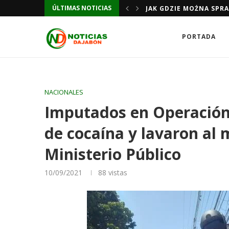
ÚLTIMAS NOTICIAS
TUA SICUREZZA DI GIOCO
JAK GDZIE MOŻNA SPR
PORTADA
NACIONALES
Imputados en Operación
de cocaína y lavaron al
Ministerio Público
10/09/2021
88
vistas