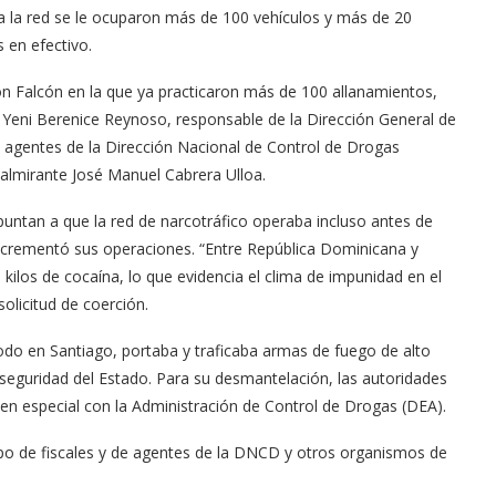
 a la red se le ocuparon más de 100 vehículos y más de 20
 en efectivo.
ón Falcón en la que ya practicaron más de 100 allanamientos,
a Yeni Berenice Reynoso, responsable de la Dirección General de
n agentes de la Dirección Nacional de Control de Drogas
ealmirante José Manuel Cabrera Ulloa.
puntan a que la red de narcotráfico operaba incluso antes de
incrementó sus operaciones. “Entre República Dominicana y
los de cocaína, lo que evidencia el clima de impunidad en el
olicitud de coerción.
todo en Santiago, portaba y traficaba armas de fuego de alto
 seguridad del Estado. Para su desmantelación, las autoridades
en especial con la Administración de Control de Drogas (DEA).
quipo de fiscales y de agentes de la DNCD y otros organismos de