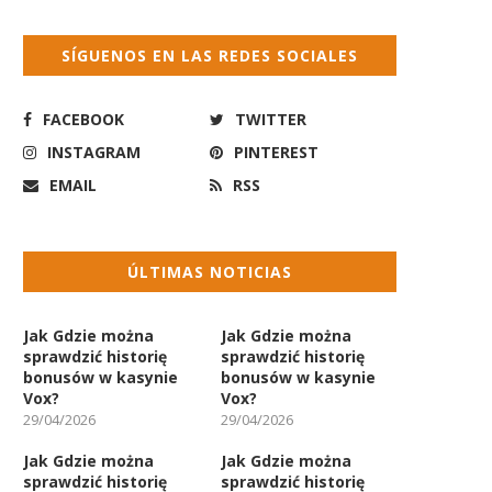
SÍGUENOS EN LAS REDES SOCIALES
FACEBOOK
TWITTER
INSTAGRAM
PINTEREST
EMAIL
RSS
ÚLTIMAS NOTICIAS
Jak Gdzie można
Jak Gdzie można
sprawdzić historię
sprawdzić historię
bonusów w kasynie
bonusów w kasynie
Vox?
Vox?
29/04/2026
29/04/2026
Jak Gdzie można
Jak Gdzie można
sprawdzić historię
sprawdzić historię