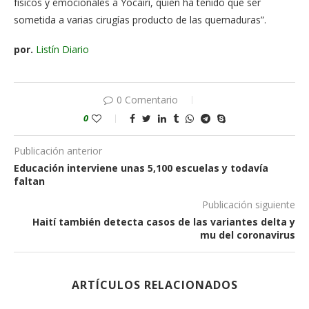
físicos y emocionales a Yocairi, quien ha tenido que ser
sometida a varias cirugías producto de las quemaduras”.
por.
Listín Diario
0 Comentario
0
Publicación anterior
Educación interviene unas 5,100 escuelas y todavía
faltan
Publicación siguiente
Haití también detecta casos de las variantes delta y
mu del coronavirus
ARTÍCULOS RELACIONADOS