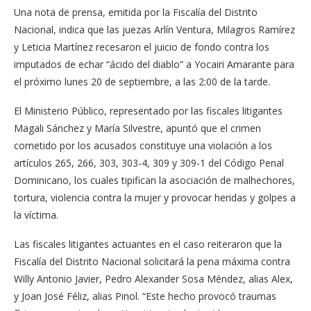
Una nota de prensa, emitida por la Fiscalía del Distrito
Nacional, indica que las juezas Arlín Ventura, Milagros Ramírez
y Leticia Martínez recesaron el juicio de fondo contra los
imputados de echar “ácido del diablo” a Yocairi Amarante para
el próximo lunes 20 de septiembre, a las 2:00 de la tarde.
El Ministerio Público, representado por las fiscales litigantes
Magali Sánchez y María Silvestre, apuntó que el crimen
cometido por los acusados constituye una violación a los
artículos 265, 266, 303, 303-4, 309 y 309-1 del Código Penal
Dominicano, los cuales tipifican la asociación de malhechores,
tortura, violencia contra la mujer y provocar heridas y golpes a
la víctima.
Las fiscales litigantes actuantes en el caso reiteraron que la
Fiscalía del Distrito Nacional solicitará la pena máxima contra
Willy Antonio Javier, Pedro Alexander Sosa Méndez, alias Alex,
y Joan José Féliz, alias Pinol. “Este hecho provocó traumas