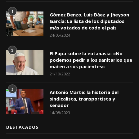
1
Gómez Benzo, Luis Báez y Jheyson
García: La lista de los diputados
más votados de todo el país
24/05/2024
2
El Papa sobre la eutanasia: «No
podemos pedir a los sanitarios que
maten a sus pacientes»
21/10/2022
3
Antonio Marte: la historia del
sindicalista, transportista y
senador
14/08/2023
DESTACADOS