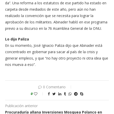
da”. Una reforma a los estatutos de ese parti­do ha estado en
carpeta desde mediados de es­te año, pero aún no han
realizado la convención que se necesita para lo­grar la
aprobación de los militantes. Abinader habló en ese programa
previo a su discurso en la 76 Asamblea General de la ONU.
Lo dijo Paliza
En su momento, José Ignacio Paliza dijo que Abinader está
concen­trado en gobernar para sacar al país de la crisis y
generar empleos, y que “no hay otro proyecto ni otra idea que
nos mue­va a eso”.
0 Comentario
0
Publicación anterior
Procuraduría allana Inversiones Mosquea Polanco en