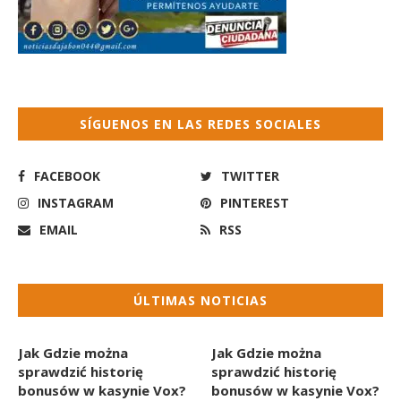
SÍGUENOS EN LAS REDES SOCIALES
FACEBOOK
TWITTER
INSTAGRAM
PINTEREST
EMAIL
RSS
ÚLTIMAS NOTICIAS
Jak Gdzie można
Jak Gdzie można
sprawdzić historię
sprawdzić historię
bonusów w kasynie Vox?
bonusów w kasynie Vox?