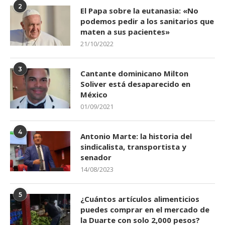
2
El Papa sobre la eutanasia: «No
podemos pedir a los sanitarios que
maten a sus pacientes»
21/10/2022
3
Cantante dominicano Milton
Soliver está desaparecido en
México
01/09/2021
4
Antonio Marte: la historia del
sindicalista, transportista y
senador
14/08/2023
5
¿Cuántos artículos alimenticios
puedes comprar en el mercado de
la Duarte con solo 2,000 pesos?