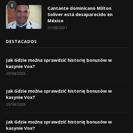
3
Cantante dominicano Milton
Soliver está desaparecido en
México
01/09/2021
DESTACADOS
Jak Gdzie można sprawdzić historię bonusów w
kasynie Vox?
29/04/2026
Jak Gdzie można sprawdzić historię bonusów w
kasynie Vox?
29/04/2026
Jak Gdzie można sprawdzić historię bonusów w
kasynie Vox?