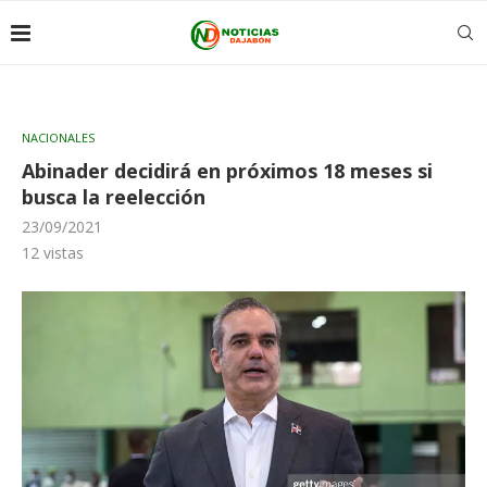
NACIONALES
Abinader decidirá en próximos 18 meses si
busca la reelección
23/09/2021
12
vistas