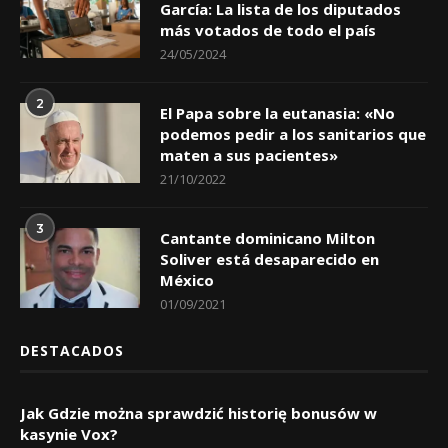
García: La lista de los diputados
más votados de todo el país
24/05/2024
2
El Papa sobre la eutanasia: «No
podemos pedir a los sanitarios que
maten a sus pacientes»
21/10/2022
3
Cantante dominicano Milton
Soliver está desaparecido en
México
01/09/2021
DESTACADOS
Jak Gdzie można sprawdzić historię bonusów w
kasynie Vox?