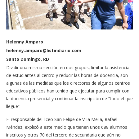
Helenny Amparo
helenny.amparo@listindiario.com
Santo Domingo, RD
Dividir una misma sección en dos grupos, limitar la asistencia
de estudiantes al centro y reducir las horas de docencia, son
algunas de las medidas que los directores de algunos centros
educati­vos públicos han tenido que ejecutar para cumplir con
la docencia presencial y conti­nuar la inscripción de “todo el que
llegue”.
El responsable del li­ceo San Felipe de Villa Me­lla, Rafael
Méndez, expli­có a este medio que tienen unos 688 alumnos
inscritos y otros 70 del tercero de se­cundaria que aún no