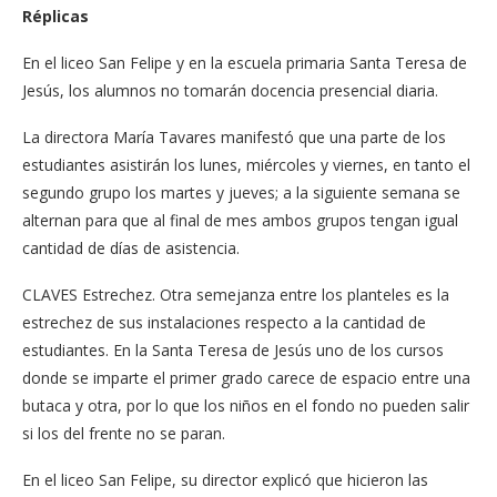
Réplicas
En el liceo San Felipe y en la escuela primaria Santa Tere­sa de
Jesús, los alumnos no tomarán docencia presen­cial diaria.
La directora María Tava­res manifestó que una par­te de los
estudiantes asisti­rán los lunes, miércoles y viernes, en tanto el
segun­do grupo los martes y jue­ves; a la siguiente semana se
alternan para que al final de mes ambos grupos ten­gan igual
cantidad de días de asistencia.
CLAVES Estrechez. Otra semejanza entre los planteles es la
estrechez de sus instalaciones respecto a la cantidad de
estudiantes. En la Santa Teresa de Jesús uno de los cursos
donde se imparte el primer grado carece de espacio entre una
butaca y otra, por lo que los niños en el fondo no pueden salir
si los del frente no se paran.
En el liceo San Felipe, su director explicó que hicieron las