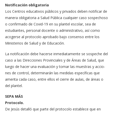
Notificación obligatoria
Los Centros educativos pú­blicos y privados deben notificar de
manera obli­gatoria a Salud Pública cualquier caso sospechoso
o confirmado de Covid-19 en su plantel escolar, sea de
estudiantes, personal do­cente o administrativo, así como
acogerse al protoco­lo aprobado bajo consenso entre los
Ministerios de Sa­lud y de Educación.
La notificación debe ha­cerse inmediatamente se sospeche del
caso a las Di­recciones Provinciales y de Áreas de Salud, que
luego de hacer una evaluación y tomar las muestras y accio­
nes de control, determina­rán las medidas específicas que
amerita cada caso, en­tre ellos el cierre de aulas, de áreas o
del plantel.
SEPA MÁS
Protocolo.
De Jesús detalló que parte del protocolo es­tablece que en