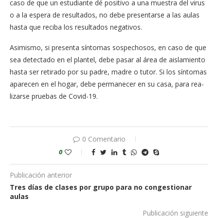
caso de que un estudiante dé positivo a una muestra del virus
o a la espera de resultados, no debe presentarse a las aulas
hasta que reciba los re­sultados negativos.
Asimismo, si presen­ta síntomas sospecho­sos, en caso de que
sea detectado en el plan­tel, debe pasar al área de aislamiento
hasta ser retirado por su padre, madre o tutor. Si los sín­tomas
aparecen en el hogar, debe permane­cer en su casa, para rea­
lizarse pruebas de Covid-19.
0 Comentario
0
Publicación anterior
Tres días de clases por grupo para no congestionar
aulas
Publicación siguiente