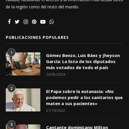
de la región como del resto del mundo.
PUBLICACIONES POPULARES
1
Gómez Benzo, Luis Báez y Jheyson
García: La lista de los diputados
más votados de todo el país
24/05/2024
2
El Papa sobre la eutanasia: «No
podemos pedir a los sanitarios que
maten a sus pacientes»
21/10/2022
3
Cantante dominicano Milton