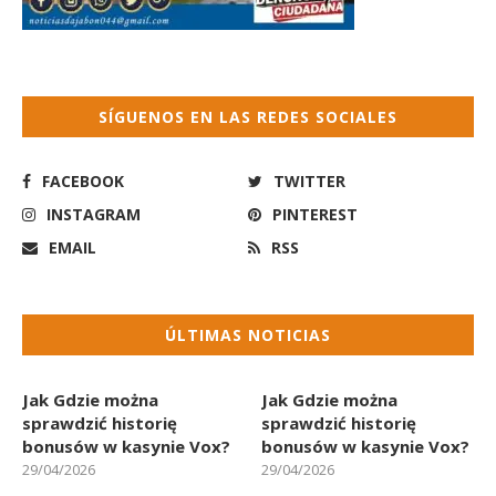
SÍGUENOS EN LAS REDES SOCIALES
FACEBOOK
TWITTER
INSTAGRAM
PINTEREST
EMAIL
RSS
ÚLTIMAS NOTICIAS
Jak Gdzie można
Jak Gdzie można
sprawdzić historię
sprawdzić historię
bonusów w kasynie Vox?
bonusów w kasynie Vox?
29/04/2026
29/04/2026