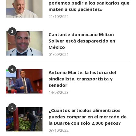
podemos pedir a los sanitarios que
maten a sus pacientes»
21/10/2022
3
Cantante dominicano Milton
Soliver está desaparecido en
México
01/09/2021
4
Antonio Marte: la historia del
sindicalista, transportista y
senador
14/08/2023
5
¿Cuántos artículos alimenticios
puedes comprar en el mercado de
la Duarte con solo 2,000 pesos?
03/10/2022