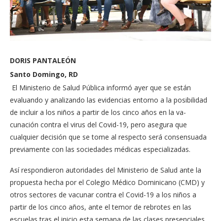
DORIS PANTALEÓN
Santo Domingo, RD
El Ministerio de Salud Pú­blica informó ayer que se están
evaluando y anali­zando las evidencias en­torno a la posibilidad
de incluir a los niños a partir de los cinco años en la va­
cunación contra el virus del Covid-19, pero asegura que
cualquier decisión que se tome al respecto será consensuada
previamente con las sociedades médi­cas especializadas.
Así respondieron auto­ridades del Ministerio de Salud ante la
propuesta hecha por el Colegio Mé­dico Dominicano (CMD) y
otros sectores de vacunar contra el Covid-19 a los niños a
partir de los cinco años, ante el temor de re­brotes en las
escuelas tras el inicio esta semana de las clases presenciales.