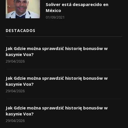
Soliver está desaparecido en
México
01/09/2021
DESTACADOS
Jak Gdzie można sprawdzić historię bonusów w
kasynie Vox?
29/04/2026
Jak Gdzie można sprawdzić historię bonusów w
kasynie Vox?
29/04/2026
Jak Gdzie można sprawdzić historię bonusów w
kasynie Vox?
29/04/2026