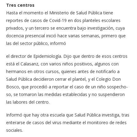
Tres centros
Hasta el momento el Mi­nisterio de Salud Pública tiene
reportes de casos de Covid-19 en dos planteles escolares
privados, y un ter­cero se encuentra bajo in­vestigación, cuya
docencia presencial inició hace varias semanas, primero que
las del sector público, informó
el director de Epidemiolo­gía. Dijo que dentro de esos centros
está el Calasanz, con varios niños positivos, algunos con
hermanos en otros cursos, quienes antes de notificarlo a
Salud Públi­ca decidieron cerrar el plan­tel, y el Colegio Don
Bosco, que procedió a reportar el caso de un niño sospecho­
so, se tomaron las medidas establecidas y no suspen­dieron
las labores del cen­tro.
Informó que hay otra es­cuela que Salud Pública in­vestiga, tras
enterarse de casos del virus mediante el monitoreo de redes
socia­les.