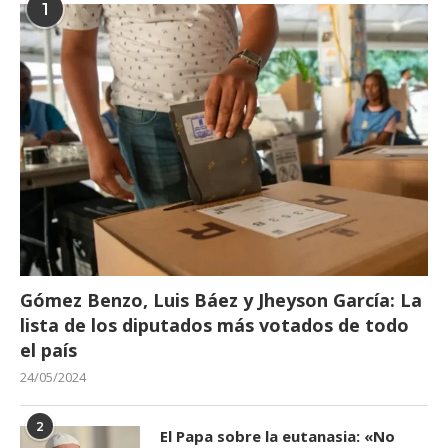
1
Gómez Benzo, Luis Báez y Jheyson García: La
lista de los diputados más votados de todo
el país
24/05/2024
2
El Papa sobre la eutanasia: «No