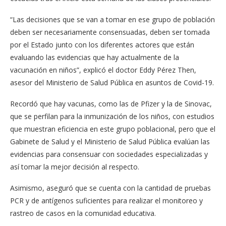
“Las decisiones que se van a tomar en ese grupo de población
deben ser ne­cesariamente consensua­das, deben ser tomada
por el Estado junto con los di­ferentes actores que están
evaluando las evidencias que hay actualmente de la
vacunación en niños”, ex­plicó el doctor Eddy Pérez Then,
asesor del Ministerio de Salud Pública en asuntos de Covid-19.
Recordó que hay vacunas, como las de Pfizer y la de Si­novac,
que se perfilan para la inmunización de los ni­ños, con estudios
que mues­tran eficiencia en este gru­po poblacional, pero que el
Gabinete de Salud y el Mi­nisterio de Salud Pública evalúan las
evidencias para consensuar con sociedades especializadas y
así tomar la mejor decisión al respecto.
Asimismo, aseguró que se cuenta con la cantidad de pruebas
PCR y de antígenos suficientes para realizar el monitoreo y
rastreo de ca­sos en la comunidad educa­tiva.