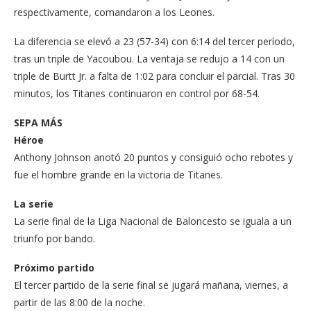
respectivamente, comandaron a los Leones.
La diferencia se elevó a 23 (57-34) con 6:14 del tercer período,
tras un triple de Yacoubou. La ventaja se redujo a 14 con un
triple de Burtt Jr. a falta de 1:02 para concluir el parcial. Tras 30
minutos, los Titanes continuaron en control por 68-54.
SEPA MÁS
Héroe
Anthony Johnson anotó 20 puntos y consiguió ocho rebotes y
fue el hombre grande en la victoria de Titanes.
La serie
La serie final de la Liga Nacional de Baloncesto se iguala a un
triunfo por bando.
Próximo partido
El tercer partido de la serie final se jugará mañana, viernes, a
partir de las 8:00 de la noche.