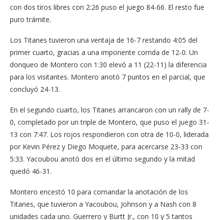
con dos tiros libres con 2:26 puso el juego 84-66. El resto fue
puro trámite.
Los Titanes tuvieron una ventaja de 16-7 restando 4:05 del
primer cuarto, gracias a una imponente corrida de 12-0. Un
donqueo de Montero con 1:30 elevó a 11 (22-11) la diferencia
para los visitantes. Montero anotó 7 puntos en el parcial, que
concluyó 24-13.
En el segundo cuarto, los Titanes arrancaron con un rally de 7-
0, completado por un triple de Montero, que puso el juego 31-
13 con 7:47. Los rojos respondieron con otra de 10-0, liderada
por Kevin Pérez y Diego Moquete, para acercarse 23-33 con
5:33. Yacoubou anotó dos en el último segundo y la mitad
quedó 46-31.
Montero encestó 10 para comandar la anotación de los
Titanes, que tuvieron a Yacoubou, Johnson y a Nash con 8
unidades cada uno. Guerrero y Burtt Jr., con 10 y 5 tantos