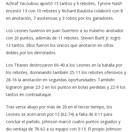
Achraf Yacoubou aportó 15 tantos y 9 rebotes, Tyrone Nash
encestó 13 con 10 rebotes y Richard Bautista colaboró con 8
en anotación, 7 asistencias y 3 robos por los ganadores.
Los Leones tuvieron en Juan Guerrero a su máximo anotador
con 20 puntos, además de 11 rebotes. Steven Burtt Jr. logró
13 tantos. Ellos fueron los únicos que anotaron en cifras
dobles por los derrotados.
Los Titanes destrozaron 60-40 a los Leones en la batalla por
los rebotes, dominando también 25-11 los rebotes ofensivos y
28-16 la anotación en segundas oportunidades. También
lograron ganar 23-2 en los puntos en bolas perdidas y 22-9 los
tantos en contraataque.
Tras verse abajo por más de 20 en el tercer tiempo, los
Leones se acercaron por 12 (62-74) a falta de 6:11 para
concluir el partido. Johnson marcó cuatro puntos seguidos y
dio ventaja de 78-62 a su equipo con 5:13. El propio Johnson