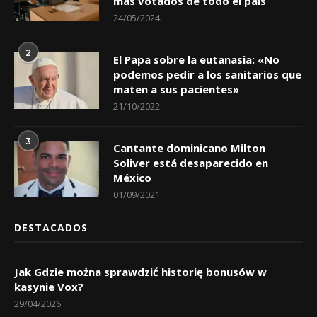
más votados de todo el país
24/05/2024
2
El Papa sobre la eutanasia: «No
podemos pedir a los sanitarios que
maten a sus pacientes»
21/10/2022
3
Cantante dominicano Milton
Soliver está desaparecido en
México
01/09/2021
DESTACADOS
Jak Gdzie można sprawdzić historię bonusów w
kasynie Vox?
29/04/2026