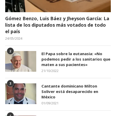
Gómez Benzo, Luis Báez y Jheyson García: La
lista de los diputados más votados de todo
el país
24/05/2024
2
El Papa sobre la eutanasia: «No
podemos pedir a los sanitarios que
maten a sus pacientes»
21/10/2022
3
Cantante dominicano Milton
Soliver está desaparecido en
México
01/09/2021
4