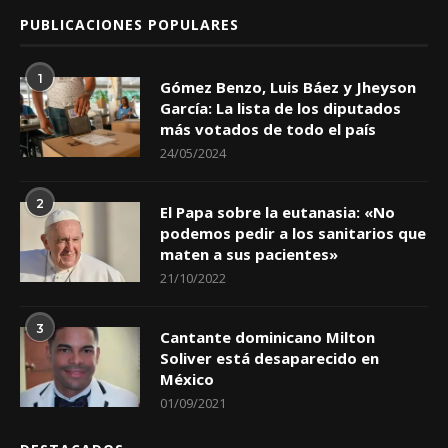
PUBLICACIONES POPULARES
1
Gómez Benzo, Luis Báez y Jheyson
García: La lista de los diputados
más votados de todo el país
24/05/2024
2
El Papa sobre la eutanasia: «No
podemos pedir a los sanitarios que
maten a sus pacientes»
21/10/2022
3
Cantante dominicano Milton
Soliver está desaparecido en
México
01/09/2021