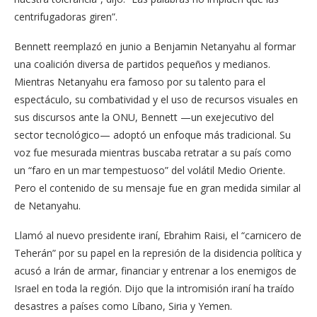
centrifugadoras giren”.
Bennett reemplazó en junio a Benjamin Netanyahu al formar
una coalición diversa de partidos pequeños y medianos.
Mientras Netanyahu era famoso por su talento para el
espectáculo, su combatividad y el uso de recursos visuales en
sus discursos ante la ONU, Bennett —un exejecutivo del
sector tecnológico— adoptó un enfoque más tradicional. Su
voz fue mesurada mientras buscaba retratar a su país como
un “faro en un mar tempestuoso” del volátil Medio Oriente.
Pero el contenido de su mensaje fue en gran medida similar al
de Netanyahu.
Llamó al nuevo presidente iraní, Ebrahim Raisi, el “carnicero de
Teherán” por su papel en la represión de la disidencia política y
acusó a Irán de armar, financiar y entrenar a los enemigos de
Israel en toda la región. Dijo que la intromisión iraní ha traído
desastres a países como Líbano, Siria y Yemen.