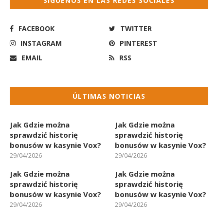
SÍGUENOS EN LAS REDES SOCIALES
FACEBOOK
TWITTER
INSTAGRAM
PINTEREST
EMAIL
RSS
ÚLTIMAS NOTICIAS
Jak Gdzie można
Jak Gdzie można
sprawdzić historię
sprawdzić historię
bonusów w kasynie Vox?
bonusów w kasynie Vox?
29/04/2026
29/04/2026
Jak Gdzie można
Jak Gdzie można
sprawdzić historię
sprawdzić historię
bonusów w kasynie Vox?
bonusów w kasynie Vox?
29/04/2026
29/04/2026