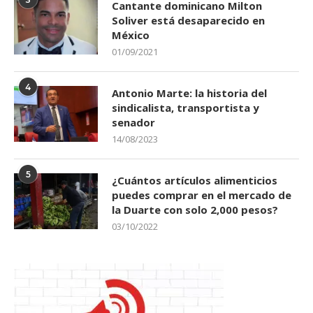
Cantante dominicano Milton
Soliver está desaparecido en
México
01/09/2021
4
Antonio Marte: la historia del
sindicalista, transportista y
senador
14/08/2023
5
¿Cuántos artículos alimenticios
puedes comprar en el mercado de
la Duarte con solo 2,000 pesos?
03/10/2022