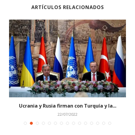
ARTÍCULOS RELACIONADOS
Ucrania y Rusia firman con Turquía y la...
22/07/2022