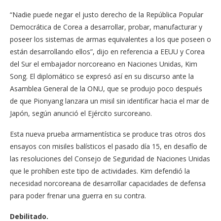
“Nadie puede negar el justo derecho de la República Popular
Democrática de Corea a desarrollar, probar, manufacturar y
poseer los sistemas de armas equivalentes a los que poseen o
están desarrollando ellos”, dijo en referencia a EEUU y Corea
del Sur el embajador norcoreano en Naciones Unidas, Kim
Song. El diplomático se expresó así en su discurso ante la
Asamblea General de la ONU, que se produjo poco después
de que Pionyang lanzara un misil sin identificar hacia el mar de
Japón, según anunció el Ejército surcoreano.
Esta nueva prueba armamentística se produce tras otros dos
ensayos con misiles balísticos el pasado día 15, en desafío de
las resoluciones del Consejo de Seguridad de Naciones Unidas
que le prohíben este tipo de actividades. Kim defendió la
necesidad norcoreana de desarrollar capacidades de defensa
para poder frenar una guerra en su contra.
Debilitado.