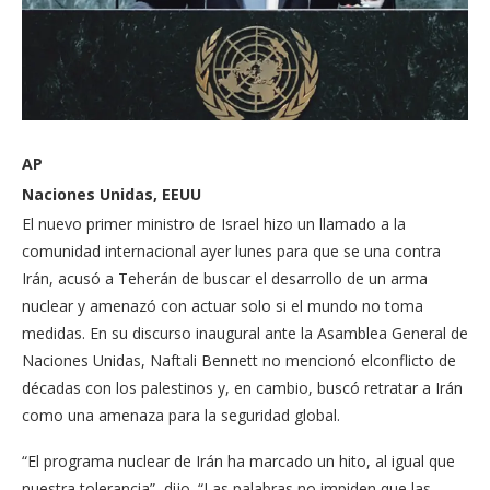
AP
Naciones Unidas, EEUU
El nuevo primer ministro de Israel hizo un llamado a la
comunidad internacional ayer lunes para que se una contra
Irán, acusó a Teherán de buscar el desarrollo de un arma
nuclear y amenazó con actuar solo si el mundo no toma
medidas. En su discurso inaugural ante la Asamblea General de
Naciones Unidas, Naftali Bennett no mencionó elconflicto de
décadas con los palestinos y, en cambio, buscó retratar a Irán
como una amenaza para la seguridad global.
“El programa nuclear de Irán ha marcado un hito, al igual que
nuestra tolerancia”, dijo. “Las palabras no impiden que las