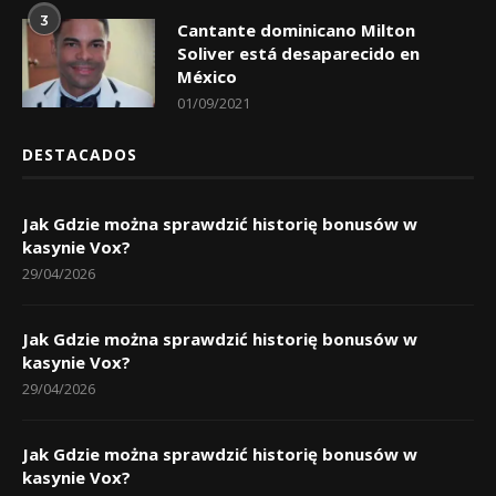
3
Cantante dominicano Milton
Soliver está desaparecido en
México
01/09/2021
DESTACADOS
Jak Gdzie można sprawdzić historię bonusów w
kasynie Vox?
29/04/2026
Jak Gdzie można sprawdzić historię bonusów w
kasynie Vox?
29/04/2026
Jak Gdzie można sprawdzić historię bonusów w
kasynie Vox?