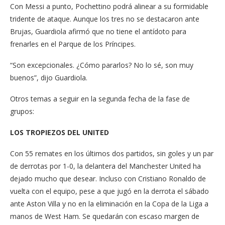
Con Messi a punto, Pochettino podrá alinear a su formidable
tridente de ataque. Aunque los tres no se destacaron ante
Brujas, Guardiola afirmó que no tiene el antídoto para
frenarles en el Parque de los Príncipes.
“Son excepcionales. ¿Cómo pararlos? No lo sé, son muy
buenos”, dijo Guardiola.
Otros temas a seguir en la segunda fecha de la fase de
grupos:
LOS TROPIEZOS DEL UNITED
Con 55 remates en los últimos dos partidos, sin goles y un par
de derrotas por 1-0, la delantera del Manchester United ha
dejado mucho que desear. Incluso con Cristiano Ronaldo de
vuelta con el equipo, pese a que jugó en la derrota el sábado
ante Aston Villa y no en la eliminación en la Copa de la Liga a
manos de West Ham. Se quedarán con escaso margen de