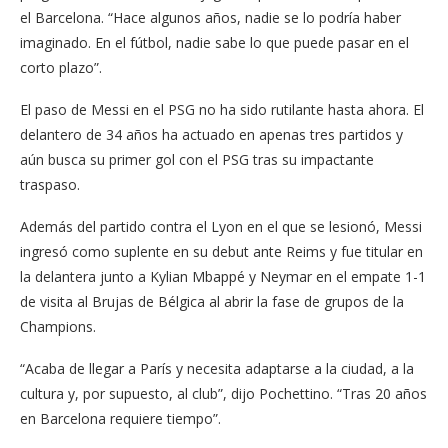
el Barcelona. “Hace algunos años, nadie se lo podría haber
imaginado. En el fútbol, nadie sabe lo que puede pasar en el
corto plazo”.
El paso de Messi en el PSG no ha sido rutilante hasta ahora. El
delantero de 34 años ha actuado en apenas tres partidos y
aún busca su primer gol con el PSG tras su impactante
traspaso.
Además del partido contra el Lyon en el que se lesionó, Messi
ingresó como suplente en su debut ante Reims y fue titular en
la delantera junto a Kylian Mbappé y Neymar en el empate 1-1
de visita al Brujas de Bélgica al abrir la fase de grupos de la
Champions.
“Acaba de llegar a París y necesita adaptarse a la ciudad, a la
cultura y, por supuesto, al club”, dijo Pochettino. “Tras 20 años
en Barcelona requiere tiempo”.