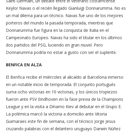
Saint-Germain, un debate entre el veterano costarricense
Keylor Navas o el recién llegado Gianluigi Donnarumma. No es
un mal dilema para un técnico. Navas fue uno de los mejores
porteros del mundo la pasada temporada, mientras que
Donnarumma fue figura en la conquista de Italia en el
Campeonato Europeo. Navas ha sido el titular en los últimos
dos partidos del PSG, luciendo en gran niuvel. Pero
Donnarumma podría no estar a gusto con ser el suplente.
BENFICA EN ALZA
El Benfica recibe el miércoles al alicaído al Barcelona inmerso
en un notable inicio de temporada. El conjunto portugués
suma ocho victorias en 10 victorias, y los únicos tropiezos
fueron ante PSV Eindhoven en la fase previa de la Champions
League y en la visita a Dínamo Kiev al debutar en el Grupo E.
La polémica marcó la victoria a domicilio ante Vitoria
Guimaraes este fin de semana, con el técnico Jorge Jesus
cruzando palabras con el delantero uruguayo Darwin Núñez