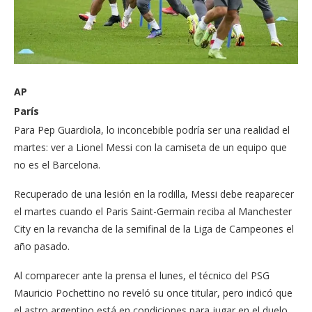
AP
París
Para Pep Guardiola, lo inconcebible podría ser una realidad el
martes: ver a Lionel Messi con la camiseta de un equipo que
no es el Barcelona.
Recuperado de una lesión en la rodilla, Messi debe reaparecer
el martes cuando el Paris Saint-Germain reciba al Manchester
City en la revancha de la semifinal de la Liga de Campeones el
año pasado.
Al comparecer ante la prensa el lunes, el técnico del PSG
Mauricio Pochettino no reveló su once titular, pero indicó que
el astro argentino está en condiciones para jugar en el duelo