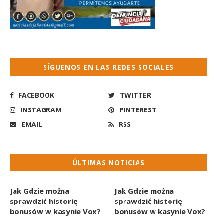
SÍGUENOS EN LAS REDES SOCIALES
FACEBOOK
TWITTER
INSTAGRAM
PINTEREST
EMAIL
RSS
ÚLTIMAS NOTICIAS
Jak Gdzie można
Jak Gdzie można
sprawdzić historię
sprawdzić historię
bonusów w kasynie Vox?
bonusów w kasynie Vox?