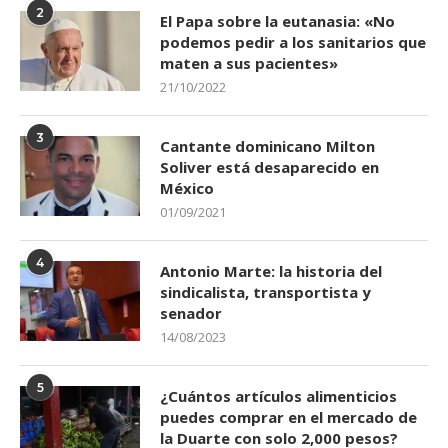
2
El Papa sobre la eutanasia: «No
podemos pedir a los sanitarios que
maten a sus pacientes»
21/10/2022
3
Cantante dominicano Milton
Soliver está desaparecido en
México
01/09/2021
4
Antonio Marte: la historia del
sindicalista, transportista y
senador
14/08/2023
5
¿Cuántos artículos alimenticios
puedes comprar en el mercado de
la Duarte con solo 2,000 pesos?