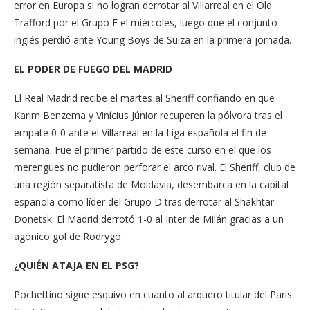
error en Europa si no logran derrotar al Villarreal en el Old
Trafford por el Grupo F el miércoles, luego que el conjunto
inglés perdió ante Young Boys de Suiza en la primera jornada.
EL PODER DE FUEGO DEL MADRID
El Real Madrid recibe el martes al Sheriff confiando en que
Karim Benzema y Vinícius Júnior recuperen la pólvora tras el
empate 0-0 ante el Villarreal en la Liga española el fin de
semana. Fue el primer partido de este curso en el que los
merengues no pudieron perforar el arco rival. El Sheriff, club de
una región separatista de Moldavia, desembarca en la capital
española como líder del Grupo D tras derrotar al Shakhtar
Donetsk. El Madrid derrotó 1-0 al Inter de Milán gracias a un
agónico gol de Rodrygo.
¿QUIÉN ATAJA EN EL PSG?
Pochettino sigue esquivo en cuanto al arquero titular del Paris