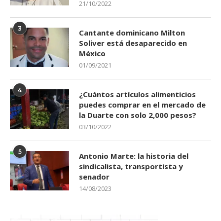
21/10/2022
3
Cantante dominicano Milton
Soliver está desaparecido en
México
01/09/2021
4
¿Cuántos artículos alimenticios
puedes comprar en el mercado de
la Duarte con solo 2,000 pesos?
03/10/2022
5
Antonio Marte: la historia del
sindicalista, transportista y
senador
14/08/2023