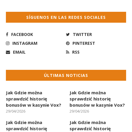
SÍGUENOS EN LAS REDES SOCIALES
FACEBOOK
TWITTER
INSTAGRAM
PINTEREST
EMAIL
RSS
ÚLTIMAS NOTICIAS
Jak Gdzie można
Jak Gdzie można
sprawdzić historię
sprawdzić historię
bonusów w kasynie Vox?
bonusów w kasynie Vox?
29/04/2026
29/04/2026
Jak Gdzie można
Jak Gdzie można
sprawdzić historię
sprawdzić historię