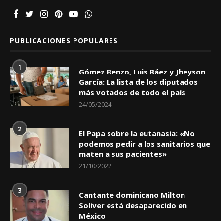
PUBLICACIONES POPULARES
1
Gómez Benzo, Luis Báez y Jheyson
García: La lista de los diputados
más votados de todo el país
24/05/2024
2
El Papa sobre la eutanasia: «No
podemos pedir a los sanitarios que
maten a sus pacientes»
21/10/2022
3
Cantante dominicano Milton
Soliver está desaparecido en
México