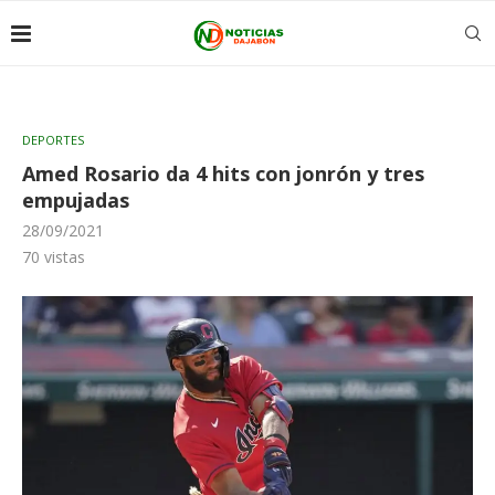
DEPORTES
Amed Rosario da 4 hits con jonrón y tres
empujadas
28/09/2021
70
vistas