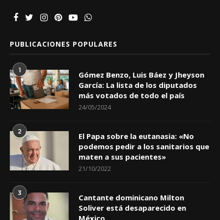
PUBLICACIONES POPULARES
1
Gómez Benzo, Luis Báez y Jheyson
García: La lista de los diputados
más votados de todo el país
24/05/2024
2
El Papa sobre la eutanasia: «No
podemos pedir a los sanitarios que
maten a sus pacientes»
21/10/2022
3
Cantante dominicano Milton
Soliver está desaparecido en
México