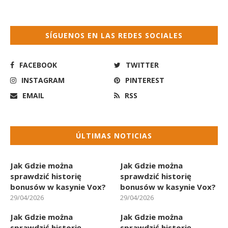
SÍGUENOS EN LAS REDES SOCIALES
FACEBOOK
TWITTER
INSTAGRAM
PINTEREST
EMAIL
RSS
ÚLTIMAS NOTICIAS
Jak Gdzie można
Jak Gdzie można
sprawdzić historię
sprawdzić historię
bonusów w kasynie Vox?
bonusów w kasynie Vox?
29/04/2026
29/04/2026
Jak Gdzie można
Jak Gdzie można
sprawdzić historię
sprawdzić historię