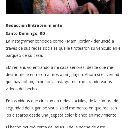
Redacción Entretenimiento
Santo Domingo, RD
La instagramer conocida como «Mami Jordan» denunció a
través de sus redes sociales que le tirotearon su vehículo en el
parqueo de su casa.
«Miren ahí, yo entrando a mi casa señores, desde que me
desmonté le entraron a tiros a mi guagua. Ahora si es verdad
que hay bobo», expresó la instagramer mostrando varios
videos del hecho.
En los videos que circulan en redes sociales, de la cámara de
seguridad del lugar, se visualiza el momento en que realizan
los disparos desde una jeepeta color blanco en movimiento.
El hecho ocurrió cerca de las 8:00 de la noche de este