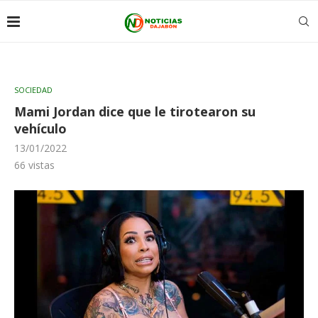
SOCIEDAD
Mami Jordan dice que le tirotearon su
vehículo
13/01/2022
66
vistas