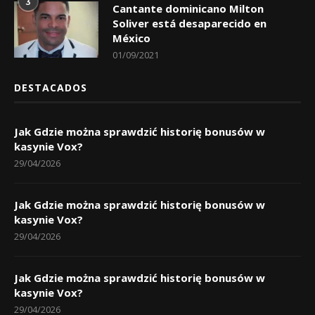
3
Cantante dominicano Milton
Soliver está desaparecido en
México
01/09/2021
DESTACADOS
Jak Gdzie można sprawdzić historię bonusów w
kasynie Vox?
29/04/2026
Jak Gdzie można sprawdzić historię bonusów w
kasynie Vox?
29/04/2026
Jak Gdzie można sprawdzić historię bonusów w
kasynie Vox?
29/04/2026