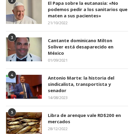
2
El Papa sobre la eutanasia: «No
podemos pedir a los sanitarios que
maten a sus pacientes»
21/10/2022
3
Cantante dominicano Milton
Soliver está desaparecido en
México
01/09/2021
4
Antonio Marte: la historia del
sindicalista, transportista y
senador
14/08/2023
5
Libra de arenque vale RD$200 en
mercados
28/12/2022