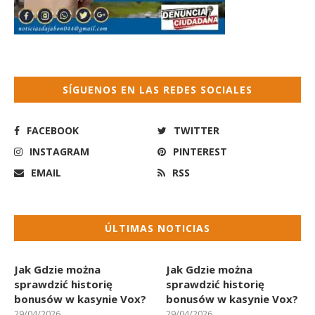
SÍGUENOS EN LAS REDES SOCIALES
FACEBOOK
TWITTER
INSTAGRAM
PINTEREST
EMAIL
RSS
ÚLTIMAS NOTICIAS
Jak Gdzie można
Jak Gdzie można
sprawdzić historię
sprawdzić historię
bonusów w kasynie Vox?
bonusów w kasynie Vox?
29/04/2026
29/04/2026