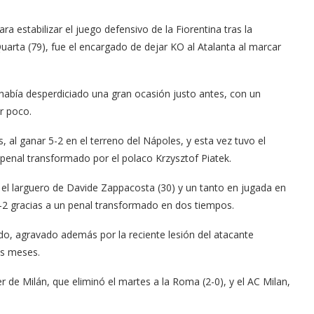
a estabilizar el juego defensivo de la Fiorentina tras la
rta (79), fue el encargado de dejar KO al Atalanta al marcar
o, había desperdiciado una gran ocasión justo antes, con un
r poco.
 al ganar 5-2 en el terreno del Nápoles, y esta vez tuvo el
 penal transformado por el polaco Krzysztof Piatek.
 el larguero de Davide Zappacosta (30) y un tanto en jugada en
 2-2 gracias a un penal transformado en dos tiempos.
, agravado además por la reciente lesión del atacante
es meses.
ter de Milán, que eliminó el martes a la Roma (2-0), y el AC Milan,