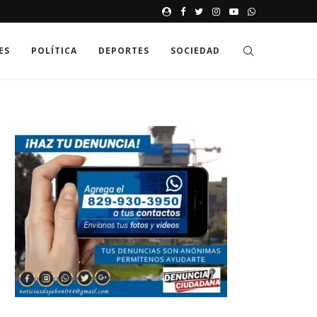
JAK GDZIE MOŻNA SPRAWDZIĆ
ES
POLÍTICA
DEPORTES
SOCIEDAD