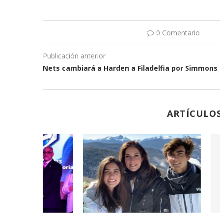
0 Comentario
Publicación anterior
Nets cambiará a Harden a Filadelfia por Simmons
ARTÍCULO