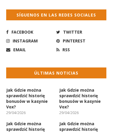
SÍGUENOS EN LAS REDES SOCIALES
FACEBOOK
TWITTER
INSTAGRAM
PINTEREST
EMAIL
RSS
ÚLTIMAS NOTICIAS
Jak Gdzie można
Jak Gdzie można
sprawdzić historię
sprawdzić historię
bonusów w kasynie
bonusów w kasynie
Vox?
Vox?
29/04/2026
29/04/2026
Jak Gdzie można
Jak Gdzie można
sprawdzić historię
sprawdzić historię