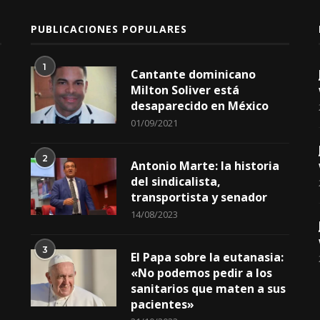
PUBLICACIONES POPULARES
1
Cantante dominicano
Milton Soliver está
desaparecido en México
01/09/2021
2
Antonio Marte: la historia
del sindicalista,
transportista y senador
14/08/2023
3
El Papa sobre la eutanasia:
«No podemos pedir a los
sanitarios que maten a sus
pacientes»