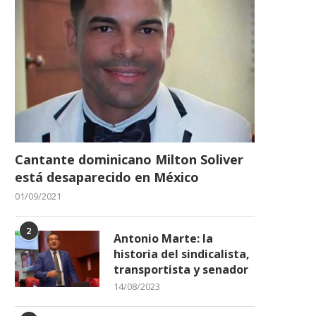
Cantante dominicano Milton Soliver
está desaparecido en México
01/09/2021
2
Antonio Marte: la
historia del sindicalista,
transportista y senador
14/08/2023