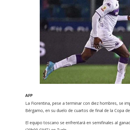
AFP
La Fiorentina, pese a terminar con diez hombres, se imp
Bérgamo, en su duelo de cuartos de final de la Copa de I
El equipo toscano se enfrentará en semifinales al gana
(20h00 GMT) en Turín.