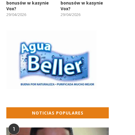
bonusów w kasynie
bonusów w kasynie
Vox?
Vox?
29/04/2026
29/04/2026
NOTICIAS POPULARES
1