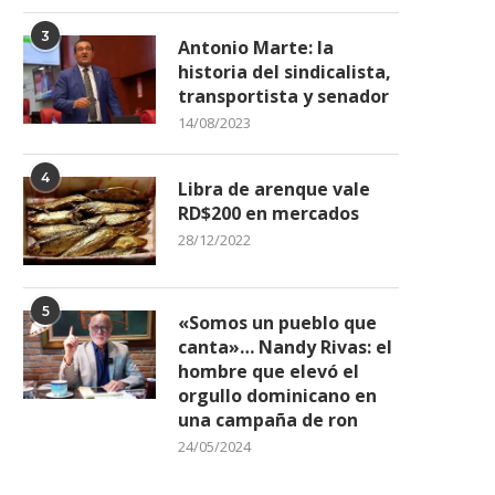
3
Antonio Marte: la
historia del sindicalista,
transportista y senador
14/08/2023
4
Libra de arenque vale
RD$200 en mercados
28/12/2022
5
«Somos un pueblo que
canta»… Nandy Rivas: el
hombre que elevó el
orgullo dominicano en
una campaña de ron
24/05/2024