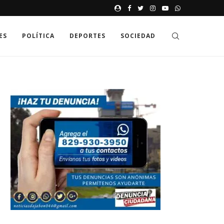
JAK GDZIE MOŻNA SPRAWDZIĆ
ES
POLÍTICA
DEPORTES
SOCIEDAD