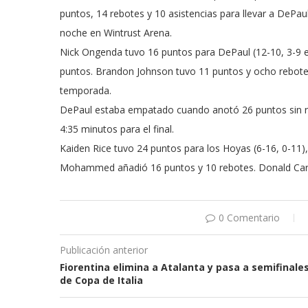
puntos, 14 rebotes y 10 asistencias para llevar a DePau
noche en Wintrust Arena.
Nick Ongenda tuvo 16 puntos para DePaul (12-10, 3-9 e
puntos. Brandon Johnson tuvo 11 puntos y ocho rebotes.
temporada.
DePaul estaba empatado cuando anotó 26 puntos sin res
4:35 minutos para el final.
Kaiden Rice tuvo 24 puntos para los Hoyas (6-16, 0-11)
Mohammed añadió 16 puntos y 10 rebotes. Donald Car
0 Comentario
Publicación anterior
Fiorentina elimina a Atalanta y pasa a semifinale
de Copa de Italia