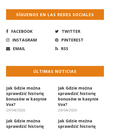
SÍGUENOS EN LAS REDES SOCIALES
FACEBOOK
TWITTER
INSTAGRAM
PINTEREST
EMAIL
RSS
ÚLTIMAS NOTICIAS
Jak Gdzie można
Jak Gdzie można
sprawdzić historię
sprawdzić historię
bonusów w kasynie
bonusów w kasynie
Vox?
Vox?
29/04/2026
29/04/2026
Jak Gdzie można
Jak Gdzie można
sprawdzić historię
sprawdzić historię