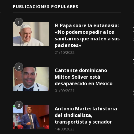
PUBLICACIONES POPULARES
1
El Papa sobre la eutanasia:
«No podemos pedir a los
sanitarios que maten a sus
pacientes»
21/10/2022
2
Cantante dominicano
Milton Soliver está
desaparecido en México
01/09/2021
3
Antonio Marte: la historia
del sindicalista,
transportista y senador
14/08/2023