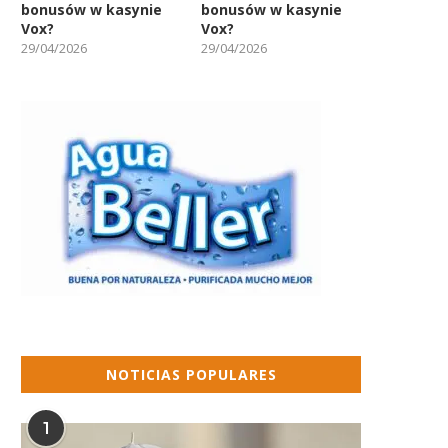
bonusów w kasynie
bonusów w kasynie
Vox?
Vox?
29/04/2026
29/04/2026
NOTICIAS POPULARES
1