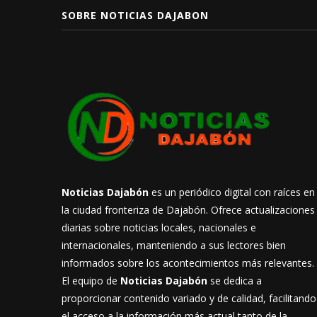
SOBRE NOTICIAS DAJABON
Noticias Dajabón
es un periódico digital con raíces en
la ciudad fronteriza de Dajabón. Ofrece actualizaciones
diarias sobre noticias locales, nacionales e
internacionales, manteniendo a sus lectores bien
informados sobre los acontecimientos más relevantes.
El equipo de
Noticias Dajabón
se dedica a
proporcionar contenido variado y de calidad, facilitando
el acceso a la información más actual tanto de la