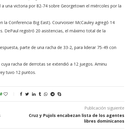
l a una victoria por 82-74 sobre Georgetown el miércoles por la
n la Conferencia Big East). Courvoisier McCauley agregó 14
 DePaul registró 20 asistencias, el máximo total de la
puesta, parte de una racha de 33-2, para liderar 75-49 con
, cuya racha de derrotas se extendió a 12 juegos. Aminu
ey tuvo 12 puntos.
0
Publicación siguiente
s
Cruz y Pujols encabezan lista de los agentes
libres dominicanos