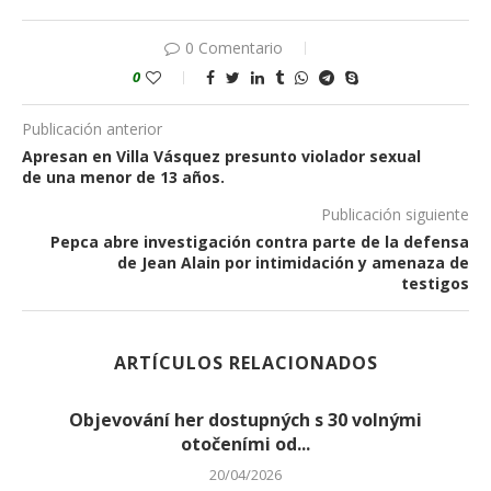
0 Comentario
0
Publicación anterior
Apresan en Villa Vásquez presunto violador sexual
de una menor de 13 años.
Publicación siguiente
Pepca abre investigación contra parte de la defensa
de Jean Alain por intimidación y amenaza de
testigos
ARTÍCULOS RELACIONADOS
Objevování her dostupných s 30 volnými
C
otočeními od...
20/04/2026