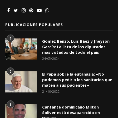
PUBLICACIONES POPULARES
1
Gómez Benzo, Luis Báez y Jheyson
García: La lista de los diputados
más votados de todo el país
24/05/2024
2
El Papa sobre la eutanasia: «No
podemos pedir a los sanitarios que
maten a sus pacientes»
21/10/2022
3
Cantante dominicano Milton
Soliver está desaparecido en
México