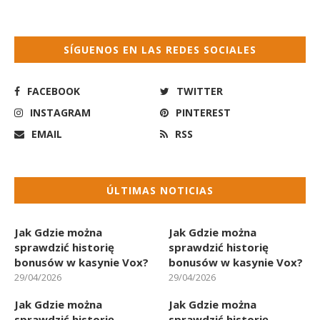
SÍGUENOS EN LAS REDES SOCIALES
FACEBOOK
TWITTER
INSTAGRAM
PINTEREST
EMAIL
RSS
ÚLTIMAS NOTICIAS
Jak Gdzie można
Jak Gdzie można
sprawdzić historię
sprawdzić historię
bonusów w kasynie Vox?
bonusów w kasynie Vox?
29/04/2026
29/04/2026
Jak Gdzie można
Jak Gdzie można
sprawdzić historię
sprawdzić historię