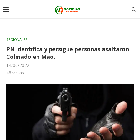
REGIONALES
PN identifica y persigue personas asaltaron
Colmado en Mao.
14/06/2022
48
vistas