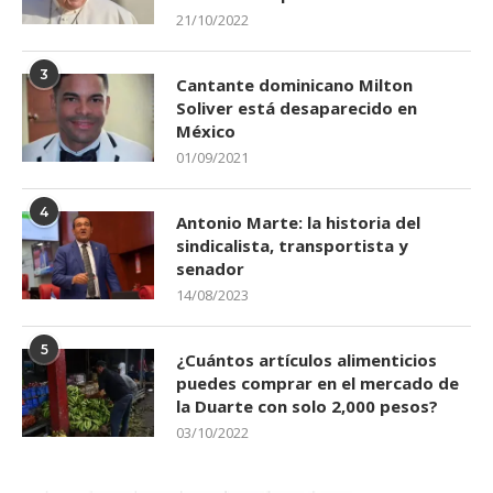
21/10/2022
3
Cantante dominicano Milton
Soliver está desaparecido en
México
01/09/2021
4
Antonio Marte: la historia del
sindicalista, transportista y
senador
14/08/2023
5
¿Cuántos artículos alimenticios
puedes comprar en el mercado de
la Duarte con solo 2,000 pesos?
03/10/2022