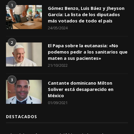
1
Gómez Benzo, Luis Báez y Jheyson
García: La lista de los diputados
más votados de todo el país
24/05/2024
2
El Papa sobre la eutanasia: «No
podemos pedir a los sanitarios que
maten a sus pacientes»
21/10/2022
3
Cantante dominicano Milton
Soliver está desaparecido en
México
01/09/2021
DESTACADOS