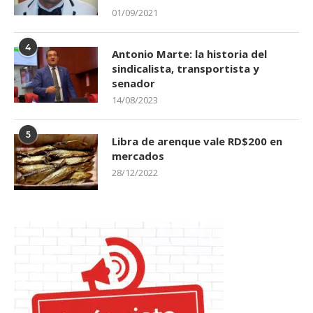
01/09/2021
4
Antonio Marte: la historia del
sindicalista, transportista y
senador
14/08/2023
5
Libra de arenque vale RD$200 en
mercados
28/12/2022